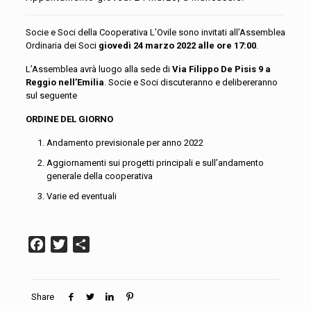
Socie e Soci della Cooperativa L’Ovile sono invitati all’Assemblea
Ordinaria dei Soci
giovedì 24 marzo 2022 alle ore 17:00
.
L’Assemblea avrà luogo alla sede di
Via Filippo De Pisis 9 a
Reggio nell’Emilia
. Socie e Soci discuteranno e delibereranno
sul seguente
ORDINE DEL GIORNO
Andamento previsionale per anno 2022
Aggiornamenti sui progetti principali e sull’andamento
generale della cooperativa
Varie ed eventuali
Facebook
Twitter
Condividi
Share