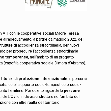
 in ATI con le cooperative sociali Madre Teresa,
e e all’adeguamento, a partire da maggio 2022, del
trutture di accoglienza straordinaria, per nuovi
bando per proseguire l’accoglienza straordinaria
ione temporanea
, nell’ambito di un progetto
za (capofila cooperativa sociale Dimora d’Abramo).
titolari di protezione internazionale
in percorsi
sicofisico, al supporto socio-terapeutico e socio-
mento familiare. Per quanto riguarda le
persone
i da L’Ovile in diverse strutture nell’ambito del
one con altre realtà del territorio.