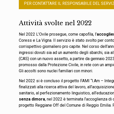
PER CONTATTARE IL RESPONSABILE DEL SERVIZ
Attività svolte nel 2022
Nel 2022 L’Ovile prosegue, come capofila, l’
accoglien
Coress e La Vigna. Il servizio è stato svolto per cont
corrispettivo giornaliero pro capite. Nel corso dell’ann
ingressi dovuti sia ad un aumento degli sbarchi, sia al
(CAS) con un nuovo assetto, a partire da gennaio 2023
promosso dalla Protezione Civile, in rete con un ampi
Gli accolti sono nuclei familiari con minori.
Nel 2022 si è concluso il progetto FAMI “I.Am – Inte
finalizzati alla ricerca attiva del lavoro, all’acquisiz
sanitario, al perfezionamento linguistico, all’educazio
senza dimora
, nel 2022 è terminata l’accoglienza di 
progetto Reggiane Off del Comune di Reggio Emilia. Pro