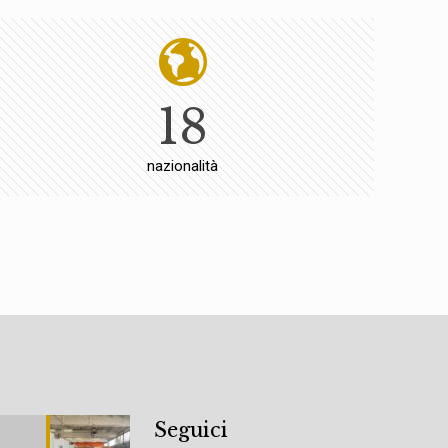
18
nazionalità
Seguici