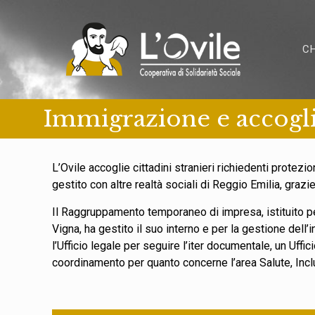
C
Immigrazione e accogli
L’Ovile accoglie cittadini stranieri richiedenti protezi
gestito con altre realtà sociali di Reggio Emilia, graz
Il Raggruppamento temporaneo di impresa, istituito pe
Vigna, ha gestito il suo interno e per la gestione dell’
l’Ufficio legale per seguire l’iter documentale, un Uffic
coordinamento per quanto concerne l’area Salute, Incl