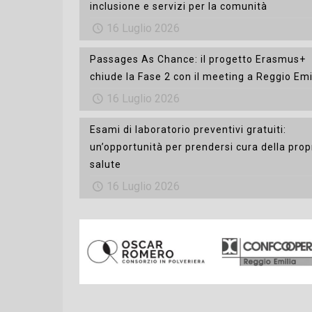
inclusione e servizi per la comunità
16 Luglio 2026
Passages As Chance: il progetto Erasmus+
chiude la Fase 2 con il meeting a Reggio Emi
16 Luglio 2026
Esami di laboratorio preventivi gratuiti:
un’opportunità per prendersi cura della prop
salute
16 Luglio 2026