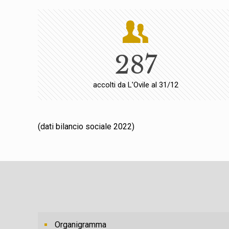
287
accolti da L'Ovile al 31/12
(dati bilancio sociale 2022)
Organigramma