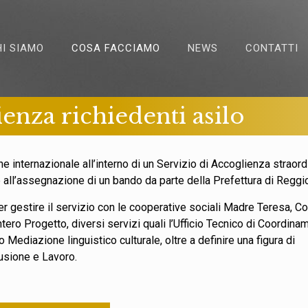
HI SIAMO
COSA FACCIAMO
NEWS
CONTATTI
enza richiedenti asilo
one internazionale all’interno di un Servizio di Accoglienza straor
ie all’assegnazione di un bando da parte della Prefettura di Reggio
r gestire il servizio con le cooperative sociali Madre Teresa, C
intero Progetto, diversi servizi quali l’Ufficio Tecnico di Coordina
io Mediazione linguistico culturale, oltre a definire una figura di
usione e Lavoro.