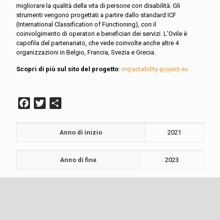
migliorare la qualità della vita di persone con disabilità. Gli
strumenti vengono progettati a partire dallo standard ICF
(International Classification of Functioning), con il
coinvolgimento di operatori e beneficiari dei servizi. L’Ovile è
capofila del partenariato, che vede coinvolte anche altre 4
organizzazioni in Belgio, Francia, Svezia e Grecia.
Scopri di più sul sito del progetto
:
impactability-project.eu
Facebook
Twitter
Condividi
Anno di inizio
2021
Anno di fine
2023