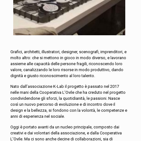
Grafici, architetti, illustratori, designer, scenografi, imprenditori, e
molto altro: che si mettono in gioco in modo diverso, e lavorano
assieme alle capacità delle persone fragili, riconoscendo loro
valore, canalizzando le loro risorse in modo produttivo, dando
dignità e giusto riconoscimento al loro talento.
Nato dall’associazione K-Lab il progetto è passato nel 2017
nelle mani della Cooperativa L’Ovile che ha creduto nel progetto
condividendone gli sforzi, la quotidianità, le passioni. Nasce
così un nuovo percorso di evoluzione e di incontro dove il
design e la bellezza, si fondono con la volontà, le competenze e
anni di esperienza nel sociale.
Oggi è portato avanti da un nucleo principale, composto dai
creativi e dai volontari della associazione, e dalla Cooperativa
L’Ovile. Ma ci sono anche decine di collaborazioni, sia di