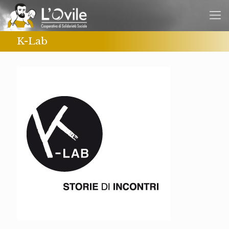
K-Lab