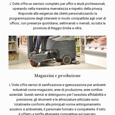
L’Ovile offre un servizio completo per uffici e studi professionali,
operando nella massima riservatezza e rispetto della privacy.
Risponde alle esigenze dei clienti personalizzando la
programmazione degli interventi in modo compatibile agli orari di
ufficio, con presenze quotidiane, settimanali o mensili, su tutta la
provincia di Reggio Emilia e oltre.
Magazzini e produzione
L’Ovile offre servizi di sanificazione e igienizzazione per ambienti
industriali come magazzini, aree di produzione, aree cortilive
aziendali. Questi servizi si distinguono per l’assoluta affidabilità e
precisione; gli strumenti e le attrezzature utilizzate sono
totalmente conformi alle principali norme antinquinamento
acustico e ambientale, il personale formato e competente. Il tutto
è offerto a tariffe altamente competitive sul mercato.