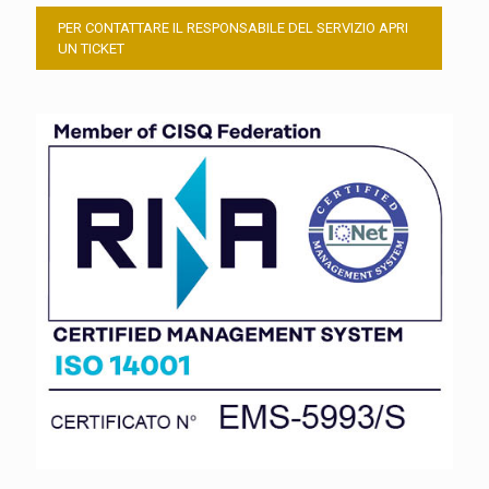
PER CONTATTARE IL RESPONSABILE DEL SERVIZIO APRI
UN TICKET