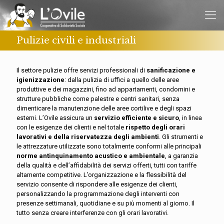
Pulizie civili e industriali
Il settore pulizie offre servizi professionali di
sanificazione e
igienizzazione
: dalla pulizia di uffici a quello delle aree
produttive e dei magazzini, fino ad appartamenti, condomini e
strutture pubbliche come palestre e centri sanitari, senza
dimenticare la manutenzione delle aree cortilive e degli spazi
esterni. L’Ovile assicura un
servizio efficiente e sicuro
, in linea
con le esigenze dei clienti e nel totale
rispetto degli orari
lavorativi e della riservatezza degli ambienti
. Gli strumenti e
le attrezzature utilizzate sono totalmente conformi alle principali
norme antinquinamento acustico e ambientale
, a garanzia
della qualità e dell’affidabilità dei servizi offerti, tutti con tariffe
altamente competitive. L’organizzazione e la flessibilità del
servizio consente di rispondere alle esigenze dei clienti,
personalizzando la programmazione degli interventi con
presenze settimanali, quotidiane e su più momenti al giorno. Il
tutto senza creare interferenze con gli orari lavorativi.