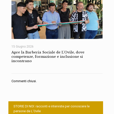
15 Giugno 2026
Apre la Barberia Sociale de L’Ovile, dove
competenze, formazione e inclusione si
incontrano
Commenti chiusi.
STORIE DI NOI: racconti e interviste per conoscere le
persone de L’Ovile