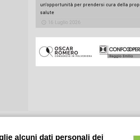
un’opportunità per prendersi cura della prop
salute
16 Luglio 2026
lie alcuni dati personali dei