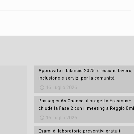
Approvato il bilancio 2025: crescono lavoro,
inclusione e servizi per la comunità
16 Luglio 2026
Passages As Chance: il progetto Erasmus+
chiude la Fase 2 con il meeting a Reggio Emi
16 Luglio 2026
Esami di laboratorio preventivi gratuiti: