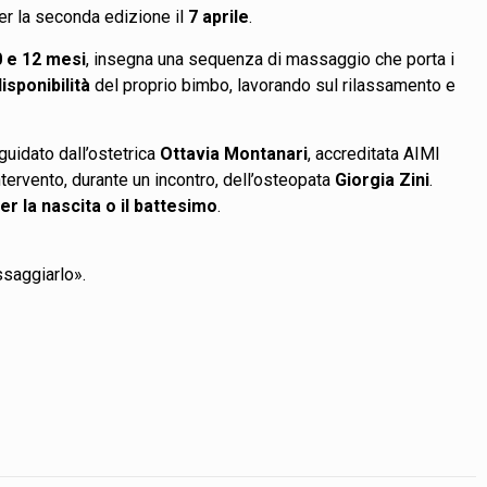
 per la seconda edizione il
7 aprile
.
0 e 12 mesi
, insegna una sequenza di massaggio che porta i
disponibilità
del proprio bimbo, lavorando sul rilassamento e
guidato dall’ostetrica
Ottavia Montanari
, accreditata AIMI
tervento, durante un incontro, dell’osteopata
Giorgia Zini
.
r la nascita o il battesimo
.
ssaggiarlo».