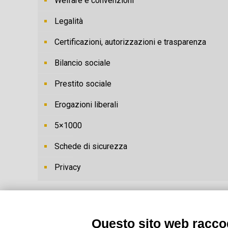
Welfare e convenzioni
Legalità
Certificazioni, autorizzazioni e trasparenza
Bilancio sociale
Prestito sociale
Erogazioni liberali
5×1000
Schede di sicurezza
Privacy
Questo sito web raccog