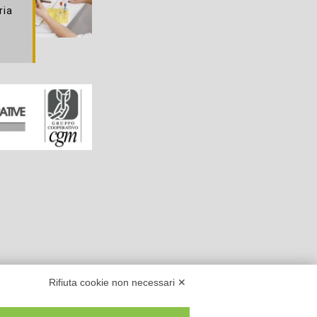
ria
Rifiuta cookie non necessari ✕