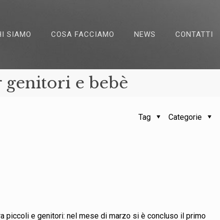
HI SIAMO
COSA FACCIAMO
NEWS
CONTATTI
 genitori e bebè
Tag
Categorie
a piccoli e genitori: nel mese di marzo si è concluso il primo