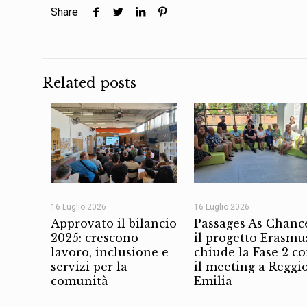
Share
Related posts
16 Luglio 2026
16 Luglio 2026
Approvato il bilancio
Passages As Chanc
2025: crescono
il progetto Erasmu
lavoro, inclusione e
chiude la Fase 2 c
servizi per la
il meeting a Reggi
comunità
Emilia