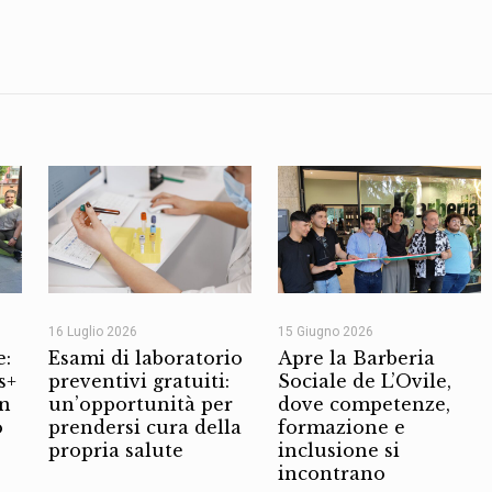
16 Luglio 2026
15 Giugno 2026
e:
Esami di laboratorio
Apre la Barberia
s+
preventivi gratuiti:
Sociale de L’Ovile,
on
un’opportunità per
dove competenze,
o
prendersi cura della
formazione e
propria salute
inclusione si
incontrano