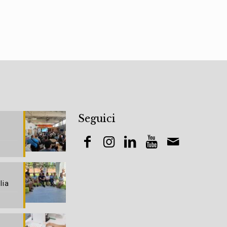
Seguici
lia