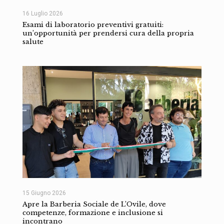
16 Luglio 2026
Esami di laboratorio preventivi gratuiti:
un’opportunità per prendersi cura della propria
salute
15 Giugno 2026
Apre la Barberia Sociale de L’Ovile, dove
competenze, formazione e inclusione si
incontrano