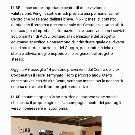
I-LAB nasce come importante centro di osservazione e
valutazione. Per gli ospiti è infatti prevista una permanenza nel
Centro che possiamo definire breve. In 6 -12 mesi di contatto
quotidiano il terapista occupazionale del Centro ha la possibilità
di raccogliere importanti informazioni che, condivise con i servizi
socio sanitari di AUSL, portano alla definizione del progetto
educativo specifico e consentono di individuare quale dei diversi
centri socio-occupazionali del Gruppo, per caratteristiche di
utenti e attività, meglio risponde alle esigenze del progetto
stesso.
Oggi I-LAB accoglie 14 persone provenienti dal Centro della ex
Cooperativa Il Fiore. Terminato il loro percorso nuovi utenti,
anche provenienti da altri Centri, verranno inseriti per la necessità
emersa di rivedere il loro progetto educativo.
I-LAB esprime appieno la nostra idea di cooperazione sociale
che centra il proprio agire sull’accompagnamento dei più fragili
verso il benessere e l’autonomia.