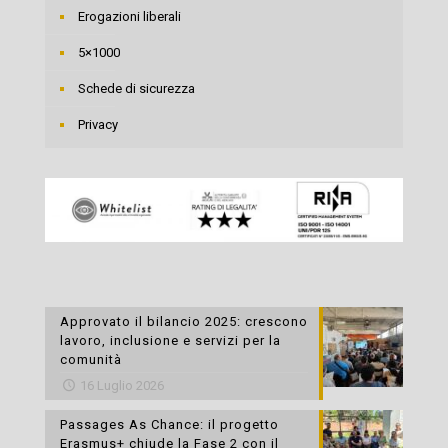
Erogazioni liberali
5×1000
Schede di sicurezza
Privacy
Approvato il bilancio 2025: crescono
lavoro, inclusione e servizi per la
comunità
16 Luglio 2026
Passages As Chance: il progetto
Erasmus+ chiude la Fase 2 con il