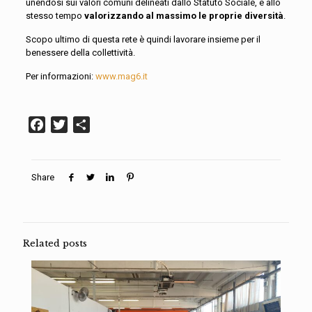
unendosi sui valori comuni delineati dallo Statuto Sociale, e allo
stesso tempo
valorizzando al massimo le proprie diversità
.
Scopo ultimo di questa rete è quindi lavorare insieme per il
benessere della collettività.
Per informazioni:
www.mag6.it
Facebook
Twitter
Condividi
Share
Related posts