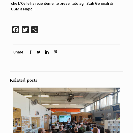
che L’Ovile ha recentemente presentato agli Stati Generali di
CGM a Napoli.
Facebook
Twitter
Condividi
Share
Related posts