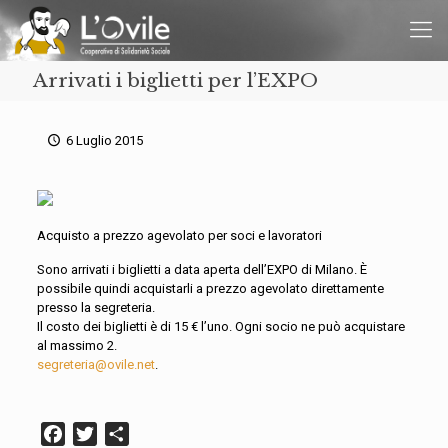
Arrivati i biglietti per l’EXPO
6 Luglio 2015
Acquisto a prezzo agevolato per soci e lavoratori
Sono arrivati i biglietti a data aperta dell’EXPO di Milano. È
possibile quindi acquistarli a prezzo agevolato direttamente
presso la segreteria.
Il costo dei biglietti è di 15 € l’uno. Ogni socio ne può acquistare
al massimo 2.
segreteria@ovile.net
.
Facebook
Twitter
Condividi