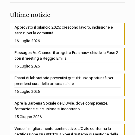
Ultime notizie
Approvato il bilancio 2025: crescono lavoro, inclusione e
servizi per la comunità
16 Luglio 2026
Passages As Chance: il progetto Erasmus+ chiude la Fase 2
con il meeting a Reggio Emilia
16 Luglio 2026
Esami di laboratorio preventivi gratuiti: un’opportunità per
prendersi cura della propria salute
16 Luglio 2026
Apre la Barberia Sociale de L’Ovile, dove competenze,
formazione e inclusione si incontrano
15 Giugno 2026
Verso il miglioramento continuativo: L’Ovile conferma la
certificazione ISO 9001:2015 per il Sistema di Gestione della