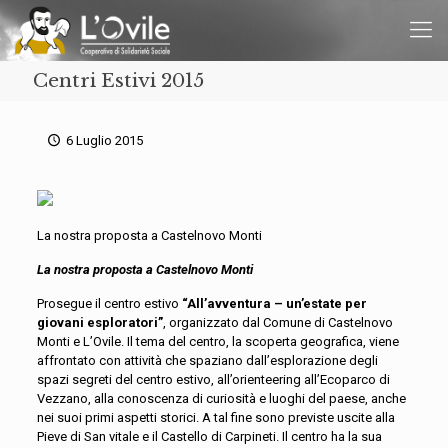
Centri Estivi 2015
6 Luglio 2015
La nostra proposta a Castelnovo Monti
La nostra proposta a Castelnovo Monti
Prosegue il centro estivo
“All’avventura – un’estate per
giovani esploratori”
, organizzato dal Comune di Castelnovo
Monti e L’Ovile. Il tema del centro, la scoperta geografica, viene
affrontato con attività che spaziano dall’esplorazione degli
spazi segreti del centro estivo, all’orienteering all’Ecoparco di
Vezzano, alla conoscenza di curiosità e luoghi del paese, anche
nei suoi primi aspetti storici. A tal fine sono previste uscite alla
Pieve di San vitale e il Castello di Carpineti. Il centro ha la sua