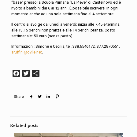
“base” presso la Scuola Primaria “La Pieve” di Castelnovo ed è
rivolto a bambini dai 6 ai 12 anni. È possibile iscriversi in ogni
momento anche ad una sola settimana fino al 4 settembre.
Il centro si svolge da lunedì a venerdì: inizia alle 7.45 e termina
alle 13.15 per chi non pranza e alle 14 per chi pranza. Costo
settimanale: 50 euro (senza pasto).
Informazioni: Simone e Cecilia, tel. 338.6546172, 377.2870551,
sruffini@ovile.net
.
Facebook
Twitter
Condividi
Share
Related posts