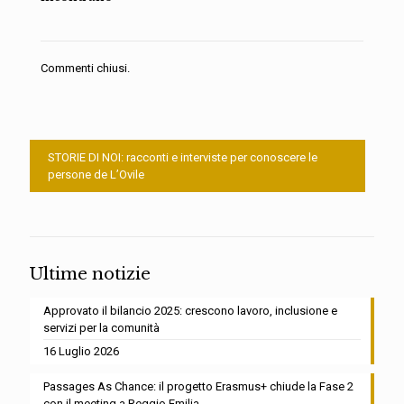
Commenti chiusi.
STORIE DI NOI: racconti e interviste per conoscere le
persone de L’Ovile
Ultime notizie
Approvato il bilancio 2025: crescono lavoro, inclusione e
servizi per la comunità
16 Luglio 2026
Passages As Chance: il progetto Erasmus+ chiude la Fase 2
con il meeting a Reggio Emilia