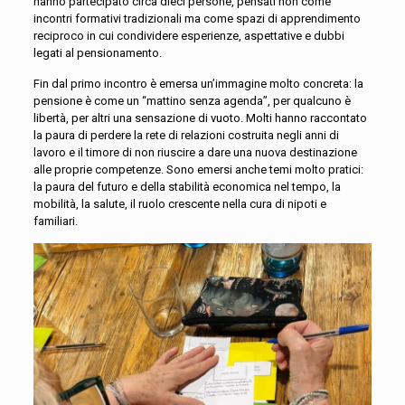
hanno partecipato circa dieci persone, pensati non come
incontri formativi tradizionali ma come spazi di apprendimento
reciproco in cui condividere esperienze, aspettative e dubbi
legati al pensionamento.
Fin dal primo incontro è emersa un’immagine molto concreta: la
pensione è come un “mattino senza agenda”, per qualcuno è
libertà, per altri una sensazione di vuoto. Molti hanno raccontato
la paura di perdere la rete di relazioni costruita negli anni di
lavoro e il timore di non riuscire a dare una nuova destinazione
alle proprie competenze. Sono emersi anche temi molto pratici:
la paura del futuro e della stabilità economica nel tempo, la
mobilità, la salute, il ruolo crescente nella cura di nipoti e
familiari.