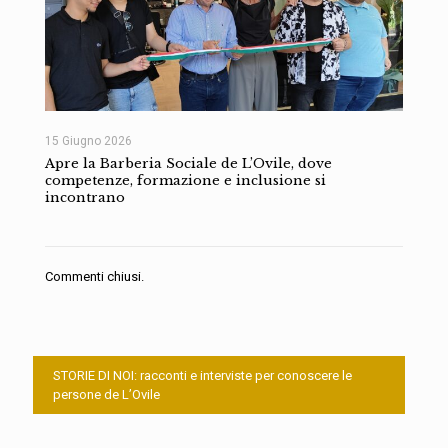
15 Giugno 2026
Apre la Barberia Sociale de L’Ovile, dove
competenze, formazione e inclusione si
incontrano
Commenti chiusi.
STORIE DI NOI: racconti e interviste per conoscere le
persone de L’Ovile