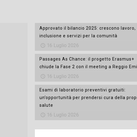
Approvato il bilancio 2025: crescono lavoro,
inclusione e servizi per la comunità
16 Luglio 2026
Passages As Chance: il progetto Erasmus+
chiude la Fase 2 con il meeting a Reggio Emi
16 Luglio 2026
Esami di laboratorio preventivi gratuiti:
un’opportunità per prendersi cura della prop
salute
16 Luglio 2026