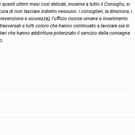
uesti ultimi mesi così delicati, insieme a tutto il Consiglio, si
ra di non lasciare indietro nessuno: i consiglieri, la direzione, i
 prevenzione e sicurezza), l’ufficio risorse umane e inserimento
ci trasversali e tutti coloro che hanno continuato a lavorare sia in
tari che hanno addirittura potenziato il servizio della consegna
o.