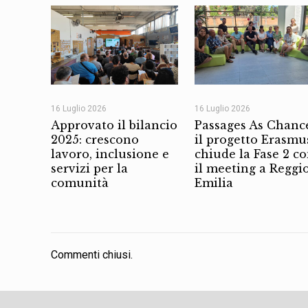
16 Luglio 2026
16 Luglio 2026
Approvato il bilancio
Passages As Chanc
2025: crescono
il progetto Erasmu
lavoro, inclusione e
chiude la Fase 2 c
servizi per la
il meeting a Reggi
comunità
Emilia
Commenti chiusi.