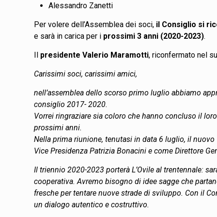
Alessandro Zanetti
Per volere dell’Assemblea dei soci,
il Consiglio si 
e sarà in carica per i
prossimi 3 anni (2020-2023)
.
Il
presidente Valerio Maramotti
, riconfermato nel s
Carissimi soci, carissimi amici,
nell’assemblea dello scorso primo luglio abbiamo appro
consiglio 2017- 2020.
Vorrei ringraziare sia coloro che hanno concluso il lo
prossimi anni.
Nella prima riunione, tenutasi in data 6 luglio, il nuo
Vice Presidenza Patrizia Bonacini e come Direttore Gen
Il triennio 2020-2023 porterà L’Ovile al trentennale: s
cooperativa. Avremo bisogno di idee sagge che partano 
fresche per tentare nuove strade di sviluppo. Con il Con
un dialogo autentico e costruttivo.