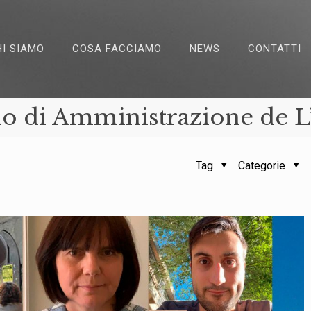
HI SIAMO
COSA FACCIAMO
NEWS
CONTATTI
lio di Amministrazione de L
Tag
Categorie