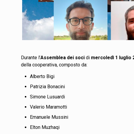
Durante l’
Assemblea dei soci
di
mercoledì 1 luglio
della cooperativa, composto da:
Alberto Bigi
Patrizia Bonacini
Simone Lusuardi
Valerio Maramotti
Emanuele Mussini
Elton Muzhaqi