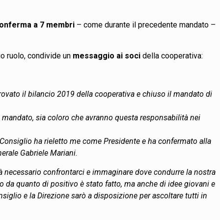
riconferma a 7 membri
– come durante il precedente mandato –
uo ruolo, condivide un
messaggio ai soci
della cooperativa:
vato il bilancio 2019 della cooperativa e chiuso il mandato di
ro mandato, sia coloro che avranno questa responsabilità nei
vo Consiglio ha rieletto me come Presidente e ha confermato alla
erale Gabriele Mariani.
arà necessario confrontarci e immaginare dove condurre la nostra
da quanto di positivo è stato fatto, ma anche di idee giovani e
siglio e la Direzione sarò a disposizione per ascoltare tutti in