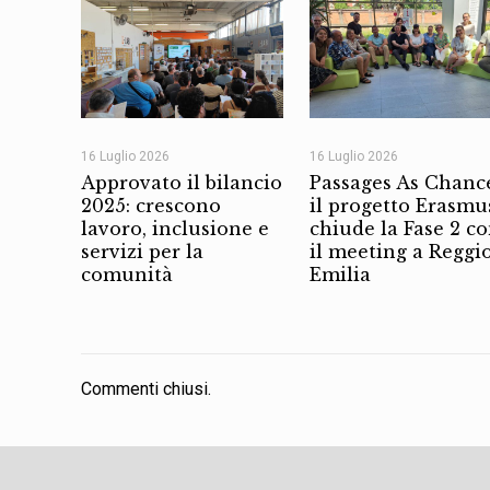
16 Luglio 2026
16 Luglio 2026
Approvato il bilancio
Passages As Chanc
2025: crescono
il progetto Erasmu
lavoro, inclusione e
chiude la Fase 2 c
servizi per la
il meeting a Reggi
comunità
Emilia
Commenti chiusi.