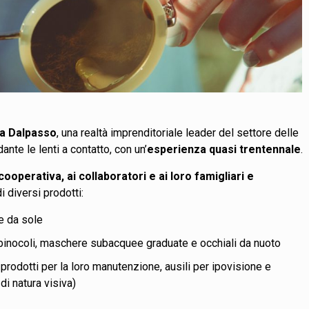
ca Dalpasso
, una realtà imprenditoriale leader del settore delle
ante le lenti a contatto, con un’
esperienza quasi trentennale
.
 cooperativa, ai collaboratori e ai loro famigliari e
i diversi prodotti:
 e da sole
, binocoli, maschere subacquee graduate e occhiali da nuoto
e prodotti per la loro manutenzione, ausili per ipovisione e
 di natura visiva)