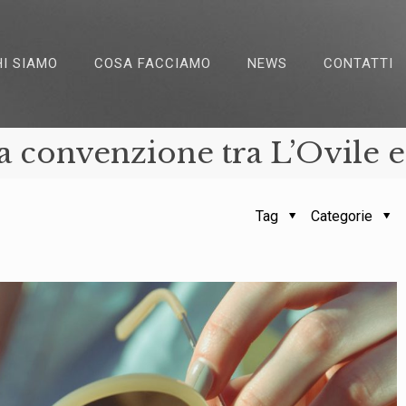
HI SIAMO
COSA FACCIAMO
NEWS
CONTATTI
a la convenzione tra L’Ovile 
Tag
Categorie