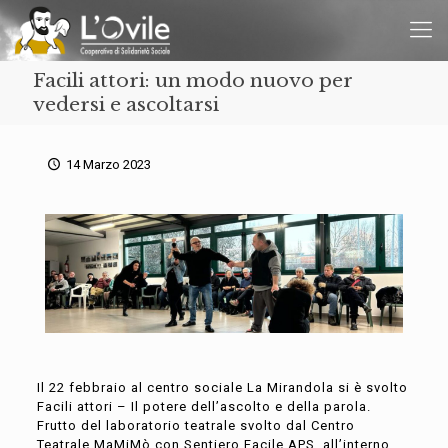
Facili attori: un modo nuovo per
vedersi e ascoltarsi
14 Marzo 2023
Il 22 febbraio al centro sociale La Mirandola si è svolto
Facili attori – Il potere dell’ascolto e della parola.
Frutto del
laboratorio teatrale svolto dal Centro
Teatrale
MaMiMò
con Sentiero Facile APS
, all’interno