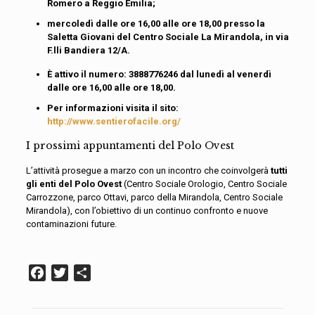
Romero a Reggio Emilia;
mercoledì dalle ore 16,00 alle ore 18,00 presso la
Saletta Giovani del Centro Sociale La Mirandola, in via
F.lli Bandiera 12/A.
È attivo il numero: 3888776246 dal lunedì al venerdì
dalle ore 16,00 alle ore 18,00.
Per informazioni visita il sito:
http://www.sentierofacile.org/
I prossimi appuntamenti
del Polo Ovest
L’attività prosegue a marzo con un incontro che coinvolgerà
tutti
gli enti del Polo Ovest
(Centro Sociale Orologio, Centro Sociale
Carrozzone, parco Ottavi, parco della Mirandola, Centro Sociale
Mirandola),
con l’obiettivo di un
continuo
confronto
e nuove
contaminazioni
future.
Facebook
Twitter
Condividi