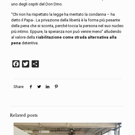
uno degli ospiti del Don Dino.
“Chi non ha rispettato la legge ha meritato la condanna – ha
detto il Papa-. La privazione della libertà è la forma più pesante
della pena che si sconta, perché tocca la persona nel suo nucleo
più intimo. Eppure, la speranza non può venire meno” alludendo
al valore della
riabilitazione come strada alternativa alla
pena
detentiva.
Facebook
Twitter
Condividi
Share
Related posts