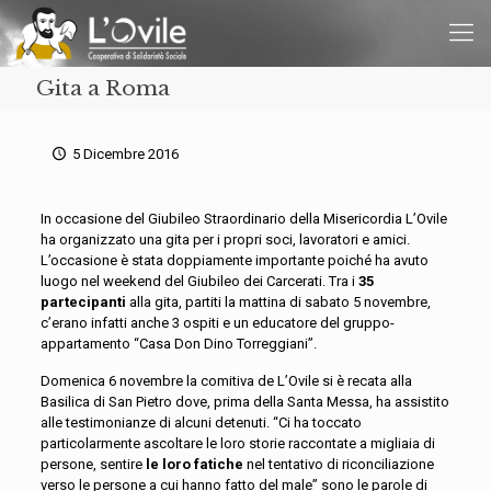
Gita a Roma
5 Dicembre 2016
In occasione del Giubileo Straordinario della Misericordia L’Ovile
ha organizzato una gita per i propri soci, lavoratori e amici.
L’occasione è stata doppiamente importante poiché ha avuto
luogo nel weekend del Giubileo dei Carcerati. Tra i
35
partecipanti
alla gita, partiti la mattina di sabato 5 novembre,
c’erano infatti anche 3 ospiti e un educatore del gruppo-
appartamento “Casa Don Dino Torreggiani”.
Domenica 6 novembre la comitiva de L’Ovile si è recata alla
Basilica di San Pietro dove, prima della Santa Messa, ha assistito
alle testimonianze di alcuni detenuti. “Ci ha toccato
particolarmente ascoltare le loro storie raccontate a migliaia di
persone, sentire
le loro fatiche
nel tentativo di riconciliazione
verso le persone a cui hanno fatto del male” sono le parole di