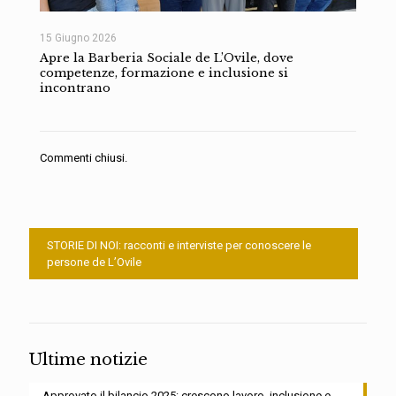
15 Giugno 2026
Apre la Barberia Sociale de L’Ovile, dove
competenze, formazione e inclusione si
incontrano
Commenti chiusi.
STORIE DI NOI: racconti e interviste per conoscere le
persone de L’Ovile
Ultime notizie
Approvato il bilancio 2025: crescono lavoro, inclusione e