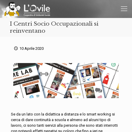
I Centri Socio Occupazionali si
reinventano
10 Aprile 2020
Se da un lato con la didattica a distanza e lo smart working si
cerca di dare continuità a scuola e almeno ad alcuni tipo di
lavoro, ci sono tanti servizi alla persona che sono stati interrotti
con notevoli effetti negativi su coloro che fino a ieri ne