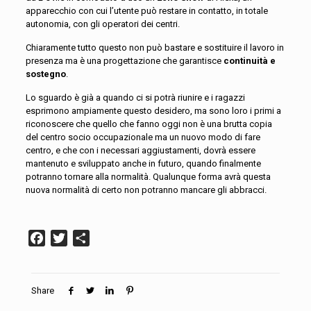
apparecchio con cui l’utente può restare in contatto, in totale
autonomia, con gli operatori dei centri.
Chiaramente tutto questo non può bastare e sostituire il lavoro in
presenza ma è una progettazione che garantisce
continuità e
sostegno
.
Lo sguardo è già a quando ci si potrà riunire e i ragazzi
esprimono ampiamente questo desidero, ma sono loro i primi a
riconoscere che quello che fanno oggi non è una brutta copia
del centro socio occupazionale ma un nuovo modo di fare
centro, e che con i necessari aggiustamenti, dovrà essere
mantenuto e sviluppato anche in futuro, quando finalmente
potranno tornare alla normalità. Qualunque forma avrà questa
nuova normalità di certo non potranno mancare gli abbracci.
Facebook
Twitter
Condividi
Share