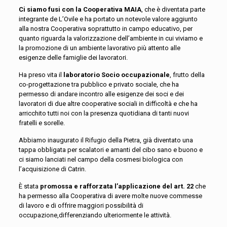
Ci siamo fusi con la Cooperativa MAIA
, che è diventata parte
integrante de L’Ovile e ha portato un notevole valore aggiunto
alla nostra Cooperativa soprattutto in campo educativo, per
quanto riguarda la valorizzazione dell’ambiente in cui viviamo e
la promozione di un ambiente lavorativo più attento alle
esigenze delle famiglie dei lavoratori.
Ha preso vita il
laboratorio Socio occupazionale
, frutto della
co-progettazione tra pubblico e privato sociale, che ha
permesso di andare incontro alle esigenze dei soci e dei
lavoratori di due altre cooperative sociali in difficoltà e che ha
arricchito tutti noi con la presenza quotidiana di tanti nuovi
fratelli e sorelle.
Abbiamo inaugurato il Rifugio della Pietra, già diventato una
tappa obbligata per scalatori e amanti del cibo sano e buono e
ci siamo lanciati nel campo della cosmesi biologica con
l’acquisizione di Catrin.
È stata
promossa e rafforzata l’applicazione del art. 22
che
ha permesso alla Cooperativa di avere molte nuove commesse
di lavoro e di offrire maggiori possibilità di
occupazione,differenziando ulteriormente le attività.