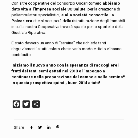
Con altre cooperative del Consorzio Oscar Romero
abbiamo
dato vita all’impresa sociale 3C Salute
, per la creazione di
poliambulatori specialistici,
e alla società consortile La
Polveriera
che si occuperà della ristrutturazione degli immobili
in cui la nostra Cooperativa troverà spazio per lo sportello della
Giustizia Riparativa.
È stato davvero un anno di “semina” che richiede tanti
ringraziamenti a tutti coloro che in vario modo e titolo vi hanno
contribuito.
Iniziamo il nuovo anno con la speranza di raccogliere i
frutti dei tanti semi gettati nel 2013 e l’impegno a
continuare nella preparazione del campo e nella semina!!!
In questa prospettiva quindi, buon 2014 a tutti!
Facebook
Twitter
Condividi
Share