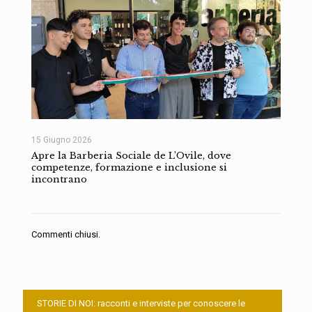
15 Giugno 2026
Apre la Barberia Sociale de L’Ovile, dove
competenze, formazione e inclusione si
incontrano
Commenti chiusi.
STORIE DI NOI: racconti e interviste per conoscere le