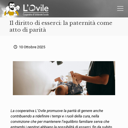
Il diritto di esserci: la paternità come
atto di parità
10 Ottobre 2025
La cooperativa L’Ovile promuove la parità di genere anche
contribuendo a ridefinire i tempi e i ruoli della cura, nella
convinzione che per mantenere l’equilibrio familiare serva che
entrambi i genitori abbiano la possibilità di esserci, fin da subito.