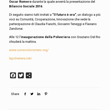
Oscar Romero
durante la quale avverrà la presentazione del
Bilancio Sociale 2016
.
Di seguito siamo tutti invitati a
“Il futuro è ora”
, un dialogo a più
voci su Comunità, Cooperazione, Innovazione che vede la
partecipazione di Claudia Fiaschi, Giovanni Teneggi e Flaviano
Zandonai.
Alle 12 l’
inaugurazione della Polveriera
con Graziano Del Rio
chiuderà la mattina.
www.consorzioromero.org/
lapolveriera.net/
Facebook
Twitter
Condividi
Share