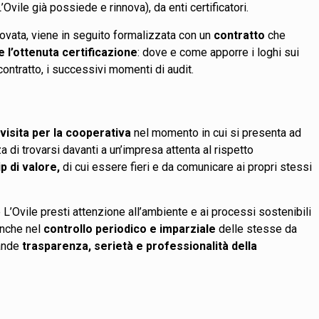
Ovile già possiede e rinnova), da enti certificatori.
rovata, viene in seguito formalizzata con un
contratto
che
 l’ottenuta certificazione
: dove e come apporre i loghi sui
contratto, i successivi momenti di audit.
 visita per la cooperativa
nel momento in cui si presenta ad
 di trovarsi davanti a un’impresa attenta al rispetto
p di valore,
di cui essere fieri e da comunicare ai propri stessi
 L’Ovile presti attenzione all’ambiente e ai processi sostenibili
anche nel
controllo periodico e imparziale
delle stesse da
rande
trasparenza, serietà e professionalità della
.