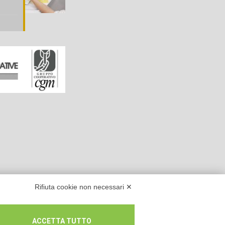
Rifiuta cookie non necessari ✕
ACCETTA TUTTO