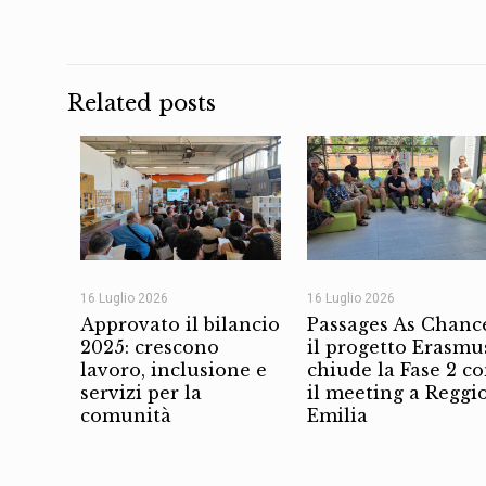
Related posts
16 Luglio 2026
16 Luglio 2026
Approvato il bilancio
Passages As Chanc
2025: crescono
il progetto Erasmu
lavoro, inclusione e
chiude la Fase 2 c
servizi per la
il meeting a Reggi
comunità
Emilia