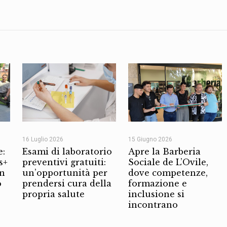
16 Luglio 2026
15 Giugno 2026
e:
Esami di laboratorio
Apre la Barberia
s+
preventivi gratuiti:
Sociale de L’Ovile,
on
un’opportunità per
dove competenze,
o
prendersi cura della
formazione e
propria salute
inclusione si
incontrano