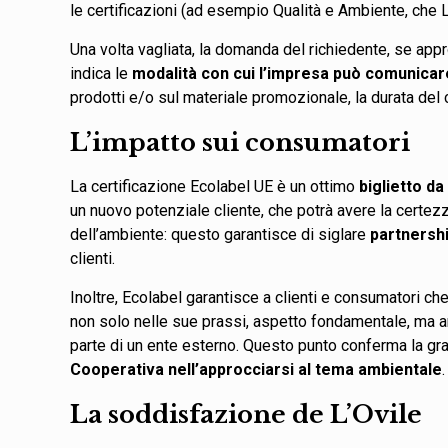
le certificazioni (ad esempio Qualità e Ambiente, che L’
Una volta vagliata, la domanda del richiedente, se app
indica le
modalità con cui l’impresa può comunicare
prodotti e/o sul materiale promozionale, la durata del 
L’impatto sui consumatori
La certificazione Ecolabel UE è un ottimo
biglietto da
un nuovo potenziale cliente, che potrà avere la certezza
dell’ambiente: questo garantisce di siglare
partnershi
clienti.
Inoltre, Ecolabel garantisce a clienti e consumatori che
non solo nelle sue prassi, aspetto fondamentale, ma 
parte di un ente esterno. Questo punto conferma la g
Cooperativa nell’approcciarsi al tema ambientale
La soddisfazione de L’Ovile