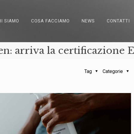
HI SIAMO
COSA FACCIAMO
NEWS
CONTATTI
een: arriva la certificazion
Tag
Categorie