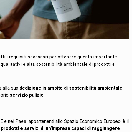
utti i requisiti necessari per ottenere questa importante
ualitativi e alta sostenibilità ambientale di prodotti e
e alla sua
dedizione in ambito di sostenibilità ambientale
oprio
servizio pulizie
.
UE e nei Paesi appartenenti allo Spazio Economico Europeo, è il
a prodotti e servizi di un’impresa capaci di raggiungere