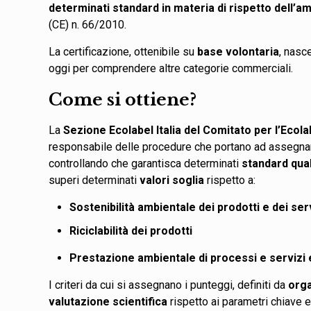
determinati standard in materia di rispetto dell’am
(CE) n. 66/2010.
La certificazione, ottenibile su
base volontaria
, nasc
oggi per comprendere altre categorie commerciali.
Come si ottiene?
La
Sezione Ecolabel Italia del Comitato per l’Ecola
responsabile delle procedure che portano ad assegnare 
controllando che garantisca determinati
standard qual
superi determinati
valori soglia
rispetto a:
Sostenibilità ambientale dei prodotti e dei ser
Riciclabilità dei prodotti
Prestazione ambientale di processi e servizi 
I criteri da cui si assegnano i punteggi, definiti da
orga
valutazione scientifica
rispetto ai parametri chiave e