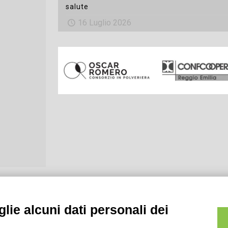
salute
16 Luglio 2026
lie alcuni dati personali dei