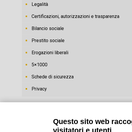
Legalità
Certificazioni, autorizzazioni e trasparenza
Bilancio sociale
Prestito sociale
Erogazioni liberali
5×1000
Schede di sicurezza
Privacy
Questo sito web raccog
visitatori e utenti