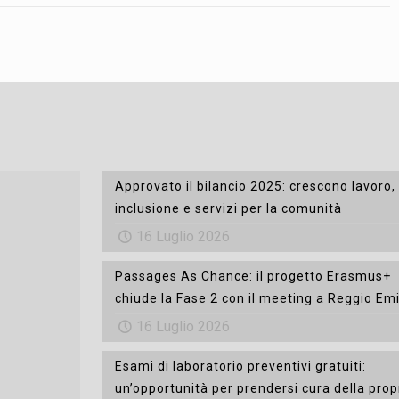
Approvato il bilancio 2025: crescono lavoro,
inclusione e servizi per la comunità
16 Luglio 2026
Passages As Chance: il progetto Erasmus+
chiude la Fase 2 con il meeting a Reggio Emi
16 Luglio 2026
Esami di laboratorio preventivi gratuiti:
un’opportunità per prendersi cura della prop