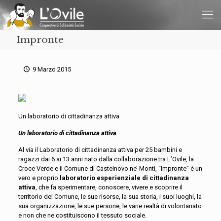
Impronte
9 Marzo 2015
Un laboratorio di cittadinanza attiva
Un laboratorio di cittadinanza attiva
Al via il Laboratorio di cittadinanza attiva per 25 bambini e
ragazzi dai 6 ai 13 anni nato dalla collaborazione tra L’Ovile, la
Croce Verde e il Comune di Castelnovo ne’ Monti, “Impronte” è un
vero e proprio
laboratorio esperienziale di cittadinanza
attiva
, che fa sperimentare, conoscere, vivere e scoprire il
territorio del Comune, le sue risorse, la sua storia, i suoi luoghi, la
sua organizzazione, le sue persone, le varie realtà di volontariato
e non che ne costituiscono il tessuto sociale.