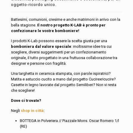
oggetto-ricordo unico.
Battesimi, comunioni, cresime e anche matrimoni in arrivo con la
bella stagione.
Il nostro progetto K-LAB è pronto per
confezionare le vostre bomboniere!
I prodotti K-Lab possono essere la scelta giusta per una
bomboniera dal valore speciale
: moltissime idee tra cui
scegliere, diversi suggerimenti per un confezionamento
originale, il tutto progettato in una fruttuosa collaborazione tra
designer e persone con fragilità.
Una targhetta in ceramica stampata, con parole ispiratrici?
Matita e astuccio cucito a mano dal progetto Cucirexricucire?
Casette in legno lavorate dal progetto Semiliberi? Non vi resta
che scegliere!
Dove ci trovate?
Negli
shop in città
:
BOTTEGA in Polveriera // Piazzale Mons. Oscar Romero 1/l
(RE)