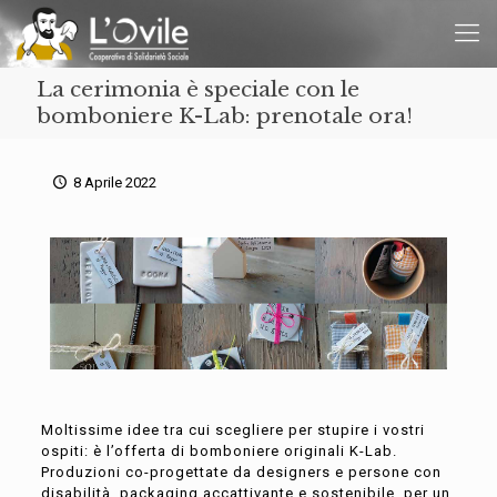
La cerimonia è speciale con le
bomboniere K-Lab: prenotale ora!
8 Aprile 2022
Moltissime idee tra cui scegliere per stupire i vostri
ospiti: è l’offerta di bomboniere originali K-Lab.
Produzioni co-progettate da designers e persone con
disabilità, packaging accattivante e sostenibile, per un