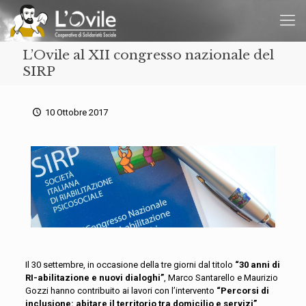
L’Ovile al XII congresso nazionale del
SIRP
10 Ottobre 2017
Il 30 settembre, in occasione della tre giorni dal titolo
“30 anni di
RI-abilitazione e nuovi dialoghi”
, Marco Santarello e Maurizio
Gozzi hanno contribuito ai lavori con l’intervento
“Percorsi di
inclusione: abitare il territorio tra domicilio e servizi”
.