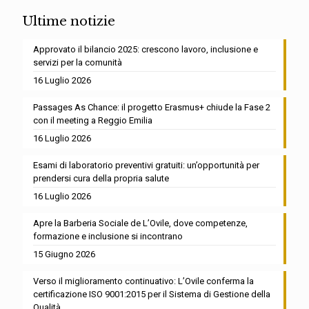
Ultime notizie
Approvato il bilancio 2025: crescono lavoro, inclusione e
servizi per la comunità
16 Luglio 2026
Passages As Chance: il progetto Erasmus+ chiude la Fase 2
con il meeting a Reggio Emilia
16 Luglio 2026
Esami di laboratorio preventivi gratuiti: un’opportunità per
prendersi cura della propria salute
16 Luglio 2026
Apre la Barberia Sociale de L’Ovile, dove competenze,
formazione e inclusione si incontrano
15 Giugno 2026
Verso il miglioramento continuativo: L’Ovile conferma la
certificazione ISO 9001:2015 per il Sistema di Gestione della
Qualità