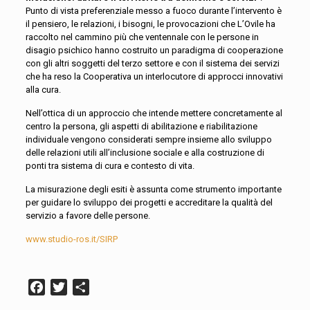
Punto di vista preferenziale messo a fuoco durante l’intervento è
il pensiero, le relazioni, i bisogni, le provocazioni che L’Ovile ha
raccolto nel cammino più che ventennale con le persone in
disagio psichico hanno costruito un paradigma di cooperazione
con gli altri soggetti del terzo settore e con il sistema dei servizi
che ha reso la Cooperativa un interlocutore di approcci innovativi
alla cura.
Nell’ottica di un approccio che intende mettere concretamente al
centro la persona, gli aspetti di abilitazione e riabilitazione
individuale vengono considerati sempre insieme allo sviluppo
delle relazioni utili all’inclusione sociale e alla costruzione di
ponti tra sistema di cura e contesto di vita.
La misurazione degli esiti è assunta come strumento importante
per guidare lo sviluppo dei progetti e accreditare la qualità del
servizio a favore delle persone.
www.studio-ros.it/SIRP
Facebook
Twitter
Condividi