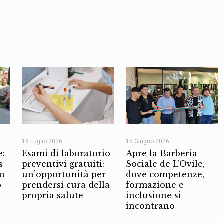
16 Luglio 2026
15 Giugno 2026
e:
Esami di laboratorio
Apre la Barberia
s+
preventivi gratuiti:
Sociale de L’Ovile,
on
un’opportunità per
dove competenze,
o
prendersi cura della
formazione e
propria salute
inclusione si
incontrano