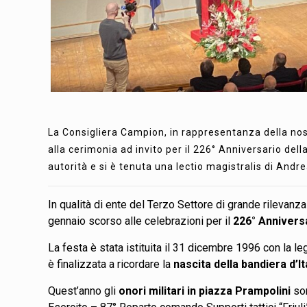
La Consigliera Campion, in rappresentanza della nos
alla cerimonia ad invito per il 226° Anniversario dell
autorità e si è tenuta una lectio magistralis di Andr
In qualità di ente del Terzo Settore di grande rilevanza p
gennaio scorso alle celebrazioni per il
226° Anniversa
La festa è stata istituita il 31 dicembre 1996 con la l
è finalizzata a ricordare la
nascita della bandiera d’I
Quest’anno gli
onori militari in piazza Prampolini
son