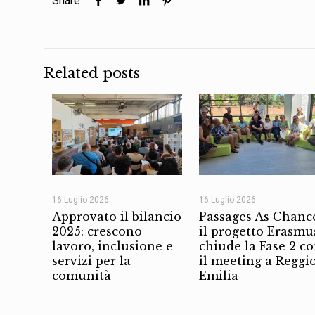
Share
Related posts
16 Luglio 2026
16 Luglio 2026
Approvato il bilancio
Passages As Chanc
2025: crescono
il progetto Erasmu
lavoro, inclusione e
chiude la Fase 2 c
servizi per la
il meeting a Reggi
comunità
Emilia