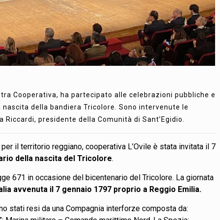
tra Cooperativa, ha partecipato alle celebrazioni pubbliche e
a nascita della bandiera Tricolore. Sono intervenute le
ea Riccardi, presidente della Comunità di Sant’Egidio.
er il territorio reggiano, cooperativa L’Ovile è stata invitata il 7
rio della nascita del Tricolore
.
egge 671 in occasione del bicentenario del Tricolore. La giornata
talia avvenuta il 7 gennaio 1797 proprio a Reggio Emilia.
o stati resi da una Compagnia interforze composta da: