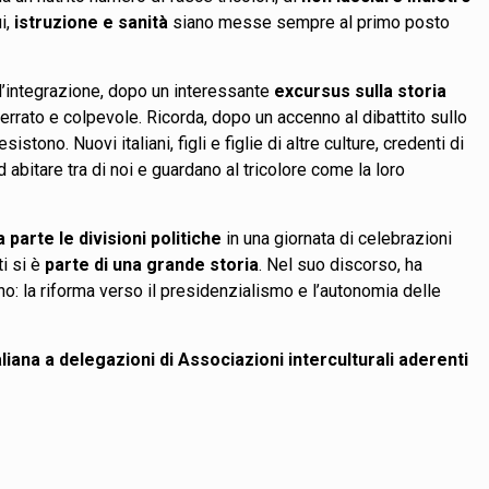
ui,
istruzione e sanità
siano messe sempre al primo posto
l’integrazione, dopo un interessante
excursus sulla storia
 errato e colpevole. Ricorda, dopo un accenno al dibattito sullo
sistono. Nuovi italiani, figli e figlie di altre culture, credenti di
d abitare tra di noi e guardano al tricolore come la loro
 parte le divisioni politiche
in una giornata di celebrazioni
ti si è
parte di una grande storia
. Nel suo discorso, ha
o: la riforma verso il presidenzialismo e l’autonomia delle
liana a delegazioni di Associazioni interculturali aderenti