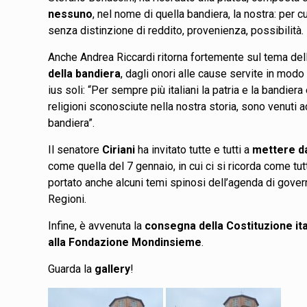
nessuno
, nel nome di quella bandiera, la nostra: per c
senza distinzione di reddito, provenienza, possibilità.
Anche Andrea Riccardi ritorna fortemente sul tema del
della bandiera
, dagli onori alle cause servite in modo
ius soli: “Per sempre più italiani la patria e la bandiera e
religioni sconosciute nella nostra storia, sono venuti a
bandiera”.
Il senatore
Ciriani
ha invitato tutte e tutti a
mettere da
come quella del 7 gennaio, in cui ci si ricorda come tut
portato anche alcuni temi spinosi dell’agenda di govern
Regioni.
Infine, è avvenuta la
consegna della Costituzione ita
alla Fondazione Mondinsieme
.
Guarda la
gallery
!