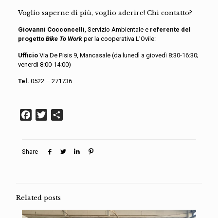
Voglio saperne di più, voglio aderire! Chi contatto?
Giovanni Cocconcelli
, Servizio Ambientale e
referente del
progetto
Bike
To Work
per la cooperativa L’Ovile:
Ufficio
Via De Pisis 9, Mancasale (da lunedì a giovedì 8:30-16:30;
venerdì 8:00-14:00)
Tel.
0522 – 271736
Facebook
Twitter
Condividi
Share
Related posts