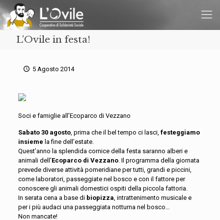
L’Ovile in festa!
5 Agosto 2014
Soci e famiglie all’Ecoparco di Vezzano
Sabato 30 agosto
, prima che il bel tempo ci lasci,
festeggiamo
insieme
la fine dell’estate.
Quest’anno la splendida cornice della festa saranno alberi e
animali dell’
Ecoparco di Vezzano
. Il programma della giornata
prevede diverse attività pomeridiane per tutti, grandi e piccini,
come laboratori, passeggiate nel bosco e con il fattore per
conoscere gli animali domestici ospiti della piccola fattoria.
In serata cena a base di
biopizza
, intrattenimento musicale e
per i più audaci una passeggiata notturna nel bosco…
Non mancate!