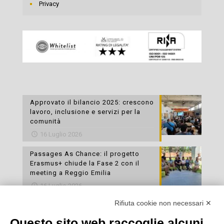
Privacy
Approvato il bilancio 2025: crescono
lavoro, inclusione e servizi per la
comunità
16 Luglio 2026
Passages As Chance: il progetto
Erasmus+ chiude la Fase 2 con il
meeting a Reggio Emilia
16 Luglio 2026
Rifiuta cookie non necessari ✕
Esami di laboratorio preventivi
gratuiti: un’opportunità per prendersi
Questo sito web raccoglie alcuni