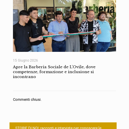
15 Giugno 2026
Apre la Barberia Sociale de L’Ovile, dove
competenze, formazione e inclusione si
incontrano
Commenti chiusi.
STORIE DI NOI: racconti e interviste per conoscere le