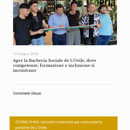
15 Giugno 2026
Apre la Barberia Sociale de L’Ovile, dove
competenze, formazione e inclusione si
incontrano
Commenti chiusi.
STORIE DI NOI: racconti e interviste per conoscere le
persone de L’Ovile