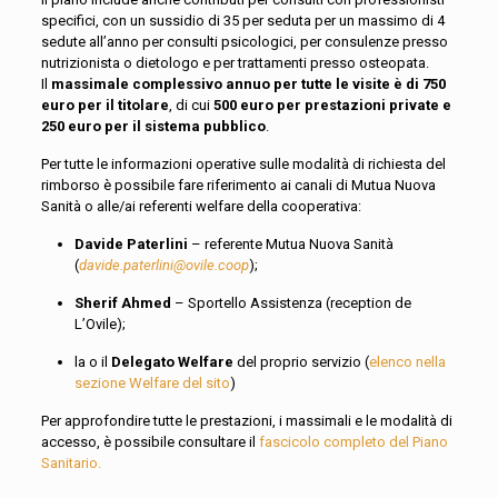
specifici, con un sussidio di 35 per seduta per un massimo di 4
sedute all’anno per consulti psicologici, per consulenze presso
nutrizionista o dietologo e per trattamenti presso osteopata.
Il
massimale complessivo annuo per tutte le visite è di 750
euro per il titolare
, di cui
500 euro per prestazioni private e
250 euro per il sistema pubblico
.
Per tutte le informazioni operative sulle modalità di richiesta del
rimborso è possibile fare riferimento ai canali di Mutua Nuova
Sanità o alle/ai referenti welfare della cooperativa:
Davide Paterlini
– referente Mutua Nuova Sanità
(
davide.paterlini@ovile.coop
);
Sherif Ahmed
– Sportello Assistenza (reception de
L’Ovile);
la o il
Delegato Welfare
del proprio servizio (
elenco nella
sezione Welfare del sito
)
Per approfondire tutte le prestazioni, i massimali e le modalità di
accesso, è possibile consultare il
fascicolo completo del Piano
Sanitario.