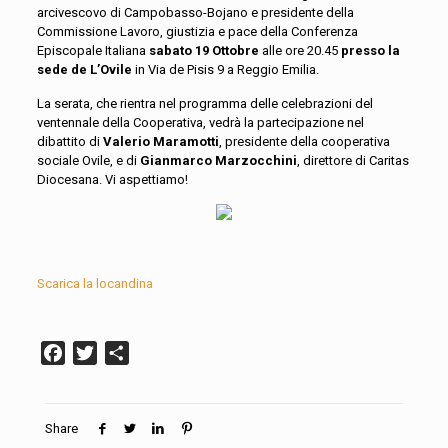
arcivescovo di Campobasso-Bojano e presidente della
Commissione Lavoro, giustizia e pace della Conferenza
Episcopale Italiana
sabato 19 Ottobre
alle ore 20.45
presso la
sede de L’Ovile
in Via de Pisis 9 a Reggio Emilia.
La serata, che rientra nel programma delle celebrazioni del
ventennale della Cooperativa, vedrà la partecipazione nel
dibattito di
Valerio Maramotti
, presidente della cooperativa
sociale Ovile, e di
Gianmarco Marzocchini
, direttore di Caritas
Diocesana. Vi aspettiamo!
Scarica la locandina
Facebook
Twitter
Condividi
Share