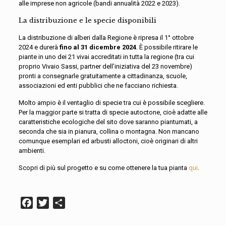
alle imprese non agricole (bandi annualità 2022 e 2023).
La distribuzione e le specie disponibili
La distribuzione di alberi dalla Regione è ripresa il 1° ottobre
2024 e durerà
fino al 31 dicembre 2024
. È possibile ritirare le
piante in uno dei 21 vivai accreditati in tutta la regione (tra cui
proprio Vivaio Sassi, partner dell’iniziativa del 23 novembre)
pronti a consegnarle gratuitamente a cittadinanza, scuole,
associazioni ed enti pubblici che ne facciano richiesta.
Molto ampio è il ventaglio di specie tra cui è possibile scegliere.
Per la maggior parte si tratta di specie autoctone, cioè adatte alle
caratteristiche ecologiche del sito dove saranno piantumati, a
seconda che sia in pianura, collina o montagna. Non mancano
comunque esemplari ed arbusti alloctoni, cioè originari di altri
ambienti.
Scopri di più sul progetto e su come ottenere la tua pianta
qui
.
Facebook
Twitter
Condividi