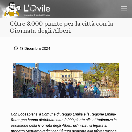
Oltre 3.000 piante per la città con la
Giornata degli Alberi
13 Dicembre 2024
Con
Ecosapiens
, il Comune di Reggio Emilia e la Regione Emilia-
Romagna hanno distribuito oltre 3.000 piante alla cittadinanza in
occasione della
Giornata
degli Alberi: un’iniziativa legata al
progetto
Mettiamo radici per il futuro
dedicata alla riforestazione