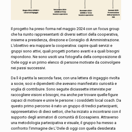
Il progetto ha preso forma nel maggio 2024 con un focus group
che ha riunito rappresentanti di diversi settori della cooperativa,
insieme a presidenza, direzione e Consiglio di Amministrazione.
L’obiettivo era mappare la cooperativa: capire quali servizi e
gruppi sono attivi, quali progetti portano avanti e a quali bisogni
rispondono. Ne sono usciti una fotografia della composizione di
Ovile oggi e un primo elenco di persone motivate da coinvolgere
nei passi successivi.
Da lì è partita la seconda fase, con una lettera di ingaggio rivolta
a socie, soci e dipendenti che avevano manifestato curiosità e
voglia di contribuire. Sono seguite diciassette interviste per
raccogliere visioni e bisogni, ma anche per trovare quelle figure
capaci di motivare e unire le persone: i cosiddetti local coach. Da
questo primo percorso è nato un gruppo di tredici partecipanti,
rappresentativo di dieci settori, che ha iniziato a incontrarsi con il
supporto degli animatori di comunità di Ecosapiens. Attraverso
una metodologia partecipativa e visuale, il gruppo ha messo a
confronto l’immagine de L’Ovile di oggi con quella desiderata