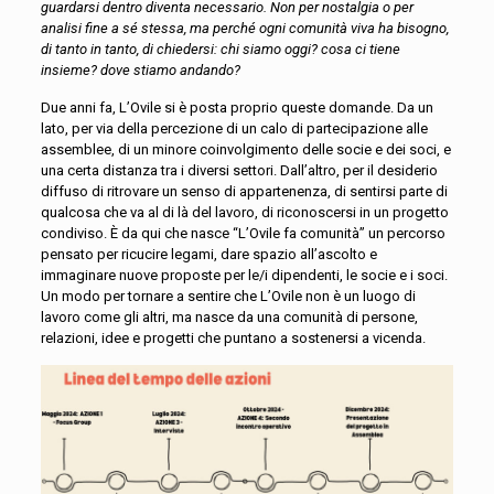
guardarsi dentro diventa necessario. Non per nostalgia o per
analisi fine a sé stessa, ma perché ogni comunità viva ha bisogno,
di tanto in tanto, di chiedersi: chi siamo oggi? cosa ci tiene
insieme? dove stiamo andando?
Due anni fa, L’Ovile si è posta proprio queste domande. Da un
lato, per via della percezione di un calo di partecipazione alle
assemblee, di un minore coinvolgimento delle socie e dei soci, e
una certa distanza tra i diversi settori. Dall’altro, per il desiderio
diffuso di ritrovare un senso di appartenenza, di sentirsi parte di
qualcosa che va al di là del lavoro, di riconoscersi in un progetto
condiviso. È da qui che nasce “L’Ovile fa comunità” un percorso
pensato per ricucire legami, dare spazio all’ascolto e
immaginare nuove proposte per le/i dipendenti, le socie e i soci.
Un modo per tornare a sentire che L’Ovile non è un luogo di
lavoro come gli altri, ma nasce da una comunità di persone,
relazioni, idee e progetti che puntano a sostenersi a vicenda.