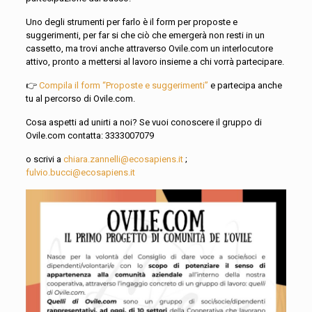
Uno degli strumenti per farlo è il form per proposte e
suggerimenti, per far si che ciò che emergerà non resti in un
cassetto, ma trovi anche attraverso Ovile.com un interlocutore
attivo, pronto a mettersi al lavoro insieme a chi vorrà partecipare.
👉
Compila il form “Proposte e suggerimenti”
e partecipa anche
tu al percorso di Ovile.com.
Cosa aspetti ad unirti a noi? Se vuoi conoscere il gruppo di
Ovile.com contatta: 3333007079
o scrivi a
chiara.zannelli@ecosapiens.it
;
fulvio.bucci@ecosapiens.it