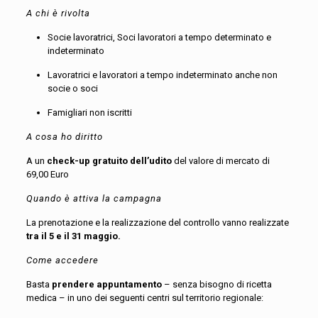
A chi è rivolta
Socie lavoratrici, Soci lavoratori a tempo determinato e
indeterminato
Lavoratrici e lavoratori a tempo indeterminato anche non
socie o soci
Famigliari non iscritti
A cosa ho diritto
A un
check-up gratuito dell’udito
del valore di mercato di
69,00 Euro
Quando è attiva la campagna
La prenotazione e la realizzazione del controllo vanno realizzate
tra il 5 e il 31 maggio.
Come accedere
Basta
prendere appuntamento
– senza bisogno di ricetta
medica – in uno dei seguenti centri sul territorio regionale: