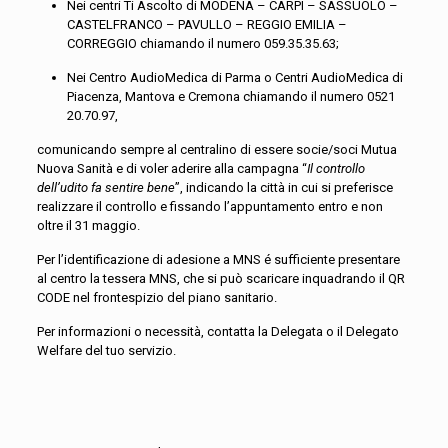
Nei centri Ti Ascolto di MODENA – CARPI – SASSUOLO –
CASTELFRANCO – PAVULLO – REGGIO EMILIA –
CORREGGIO chiamando il numero 059.35.35.63;
Nei Centro AudioMedica di Parma o Centri AudioMedica di
Piacenza, Mantova e Cremona chiamando il numero 0521
20.70.97,
comunicando sempre al centralino di essere socie/soci Mutua
Nuova Sanità e di voler aderire alla campagna “
Il controllo
dell’udito fa sentire bene
”, indicando la città in cui si preferisce
realizzare il controllo e fissando l’appuntamento entro e non
oltre il 31 maggio.
Per l’identificazione di adesione a MNS é sufficiente presentare
al centro la tessera MNS, che si può scaricare inquadrando il QR
CODE nel frontespizio del piano sanitario.
Per informazioni o necessità, contatta la Delegata o il Delegato
Welfare del tuo servizio.