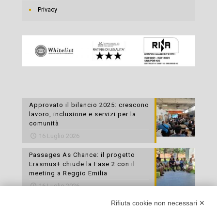
Privacy
Approvato il bilancio 2025: crescono
lavoro, inclusione e servizi per la
comunità
16 Luglio 2026
Passages As Chance: il progetto
Erasmus+ chiude la Fase 2 con il
meeting a Reggio Emilia
16 Luglio 2026
Rifiuta cookie non necessari ✕
Esami di laboratorio preventivi
gratuiti: un’opportunità per prendersi