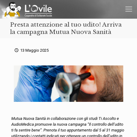
Presta attenzione al tuo udito! Arriva
la campagna Mutua Nuova Sanità
13 Maggio 2025
Mutua Nuova Sanità
in collaborazione con gli studi Ti Ascolto
e
AudioMedica
promuove la nuova campagna “Il con
trollo dell’udito
ti fa sentire bene”.
Prenota il tuo appuntamento
d
al 5 al 31 maggio
utilizzando i contatti indicati per ottenere un
controllo
dell’udito in