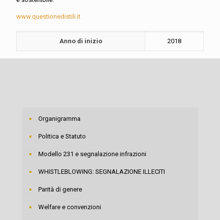
www.questionedistili.it
Anno di inizio
2018
Organigramma
Politica e Statuto
Modello 231 e segnalazione infrazioni
WHISTLEBLOWING: SEGNALAZIONE ILLECITI
Parità di genere
Welfare e convenzioni