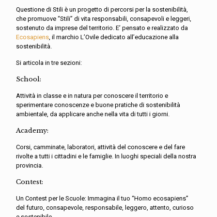
Questione di Stili è un progetto di percorsi per la sostenibilità,
che promuove “Stili” di vita responsabili, consapevoli e leggeri,
sostenuto da imprese del territorio. E’ pensato e realizzato da
Ecosapiens
, il marchio L’Ovile dedicato all’educazione alla
sostenibilità.
Si articola in tre sezioni:
School:
Attività in classe e in natura per conoscere il territorio e
sperimentare conoscenze e buone pratiche di sostenibilità
ambientale, da applicare anche nella vita di tutti i giorni.
Academy:
Corsi, camminate, laboratori, attività del conoscere e del fare
rivolte a tutti i cittadini e le famiglie. In luoghi speciali della nostra
provincia.
Contest:
Un Contest per le Scuole: Immagina il tuo “Homo ecosapiens”
del futuro, consapevole, responsabile, leggero, attento, curioso
e sostenibile.