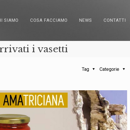
HI SIAMO
COSA FACCIAMO
NEWS
CONTATTI
rivati i vasetti
Tag
Categorie