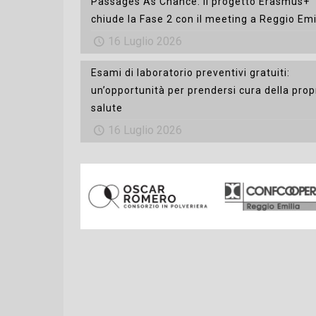
Passages As Chance: il progetto Erasmus+
chiude la Fase 2 con il meeting a Reggio Emi
16 Luglio 2026
Esami di laboratorio preventivi gratuiti:
un’opportunità per prendersi cura della prop
salute
16 Luglio 2026