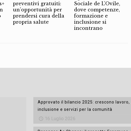
s+
preventivi gratuiti:
Sociale de L’Ovile,
on
un’opportunità per
dove competenze,
o
prendersi cura della
formazione e
propria salute
inclusione si
incontrano
Approvato il bilancio 2025: crescono lavoro,
inclusione e servizi per la comunità
16 Luglio 2026