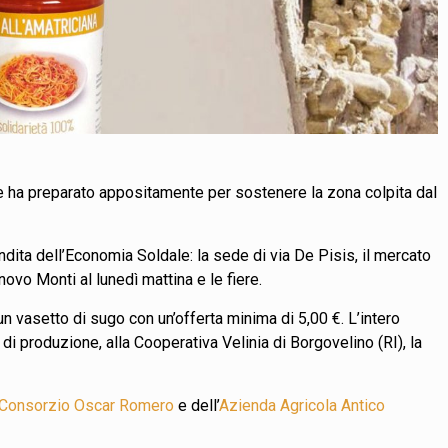
ile ha preparato appositamente per sostenere la zona colpita dal
endita dell’Economia Soldale: la sede di via De Pisis, il mercato
ovo Monti al lunedì mattina e le fiere.
 un vasetto di sugo con un’offerta minima di 5,00 €. L’intero
di produzione, alla Cooperativa Velinia di Borgovelino (RI), la
Consorzio Oscar Romero
e dell’
Azienda Agricola Antico