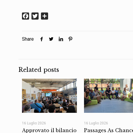
Facebook
Twitter
Condividi
Share
Related posts
16 Luglio 2026
16 Luglio 2026
Approvato il bilancio
Passages As Chanc