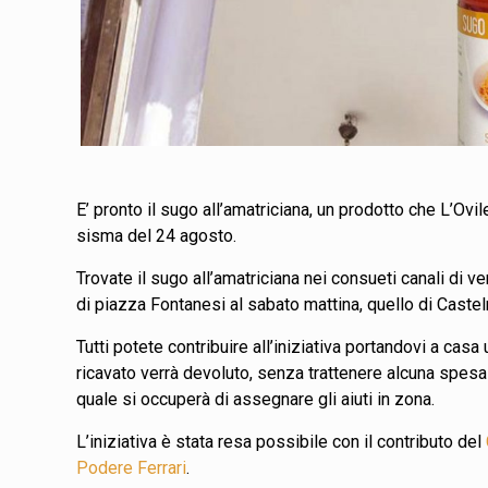
E’ pronto il sugo all’amatriciana, un prodotto che L’Ov
sisma del 24 agosto.
Trovate il sugo all’amatriciana nei consueti canali di v
di piazza Fontanesi al sabato mattina, quello di Casteln
Tutti potete contribuire all’iniziativa portandovi a casa
ricavato verrà devoluto, senza trattenere alcuna spesa 
quale si occuperà di assegnare gli aiuti in zona.
L’iniziativa è stata resa possibile con il contributo del
Podere Ferrari
.