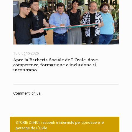
15 Giugno 2026
Apre la Barberia Sociale de L’Ovile, dove
competenze, formazione e inclusione si
incontrano
Commenti chiusi.
STORIE DI NOI: racconti e interviste per conoscere le
persone de L’Ovile