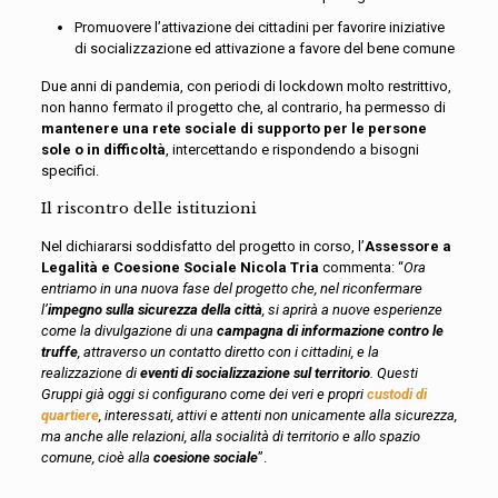
Promuovere l’attivazione dei cittadini per favorire iniziative
di socializzazione ed attivazione a favore del bene comune
Due anni di pandemia, con periodi di lockdown molto restrittivo,
non hanno fermato il progetto che, al contrario, ha permesso di
mantenere una rete sociale di supporto per le persone
sole o in difficoltà
, intercettando e rispondendo a bisogni
specifici.
Il riscontro delle istituzioni
Nel dichiararsi soddisfatto del progetto in corso, l’
Assessore a
Legalità e Coesione Sociale Nicola Tria
commenta: “
Ora
entriamo in una nuova fase del progetto che, nel riconfermare
l’
impegno sulla sicurezza della città
, si aprirà a nuove esperienze
come la divulgazione di una
campagna di informazione contro le
truffe
, attraverso un contatto diretto con i cittadini, e la
realizzazione di
eventi di socializzazione sul territorio
. Questi
Gruppi già oggi si configurano come dei veri e propri
custodi di
quartiere
, interessati, attivi e attenti non unicamente alla sicurezza,
ma anche alle relazioni, alla socialità di territorio e allo spazio
comune, cioè alla
coesione sociale
”.