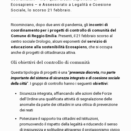
Ecosapiens – e Assessorato a Legalità e Coesione
Sociale, lo scorso 21 febbraio.
Ricominciano, dopo due anni di pandemia, gli
incontri di
coordinamento per i progetti di controllo di comunità del
Comune di Reggio Emilia
. Presenti, il 21 febbraio scorso al
centro sociale Orologio, alcuni esponenti del
servizio di
educazione alla sostenibilità Ecosapiens
, che si occupa
anche di progetti di cittadinanza attiva.
Gli obiettivi del controllo di comunità
Questa tipologia di progetti è una “
presenza discreta
, ma
parte
importante del sistema di sicurezza integrato e di coesione sociale
della città
”. I gruppi di controllo hanno i seguenti
obiettivi
:
Sicurezza integrata, affiancando alle azioni delle Forze
dell’Ordine una qualificata attività di segnalazione delle
anomalie da parte dei cittadini in una ottica di prevenzione
dei reati
Potenziare il rapporto tra cittadini ed Istituzioni,
promuovendo il rispetto della legalità e riducendo il senso
di insicurezza e solitudine attraverso il protagonismo civico