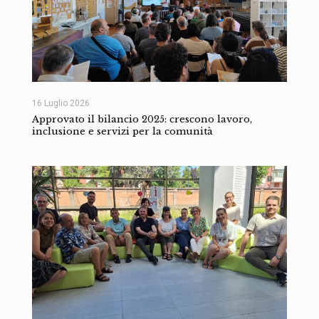
16 Luglio 2026
Approvato il bilancio 2025: crescono lavoro,
inclusione e servizi per la comunità