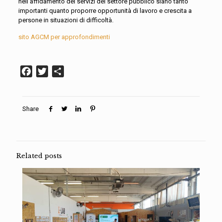
nell’affidamento dei servizi del settore pubblico siano tanto
importanti quanto proporre opportunità di lavoro e crescita a
persone in situazioni di difficoltà.
sito AGCM per approfondimenti
Facebook
Twitter
Condividi
Share
Related posts