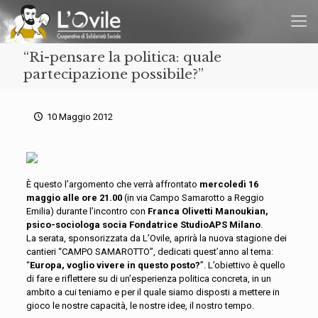
“Ri-pensare la politica: quale
partecipazione possibile?”
10 Maggio 2012
È questo l’argomento che verrà affrontato
mercoledì 16
maggio alle ore 21.00
(in via Campo Samarotto a Reggio
Emilia) durante l’incontro con
Franca Olivetti Manoukian,
psico-sociologa socia Fondatrice StudioAPS Milano
.
La serata, sponsorizzata da L’Ovile, aprirà la nuova stagione dei
cantieri “CAMPO SAMAROTTO”, dedicati quest’anno al tema:
“
Europa, voglio vivere in questo posto?
”. L’obiettivo è quello
di fare e riflettere su di un’esperienza politica concreta, in un
ambito a cui teniamo e per il quale siamo disposti a mettere in
gioco le nostre capacità, le nostre idee, il nostro tempo.