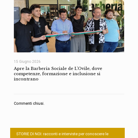
15 Giugno 2026
Apre la Barberia Sociale de L’Ovile, dove
competenze, formazione e inclusione si
incontrano
Commenti chiusi.
STORIE DI NOI: racconti e interviste per conoscere le