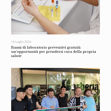
16 Luglio 2026
Esami di laboratorio preventivi gratuiti:
un’opportunità per prendersi cura della propria
salute