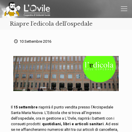
Riapre l’edicola dell’ospedale
10 Settembre 2016
Il
15 settembre
riaprirà il punto vendita presso l’Arcispedale
Santa Maria Nuova. L’Edicola che si trova all’ingresso
dell’ospedale, ora in gestione a L’Ovile, riaprirà i battenti con i
consueti prodotti:
quotidiani, libri e articoli sanitari
. Ad essi
se ne affiancheranno numerosi altri tra cui articoli di cancelleria,