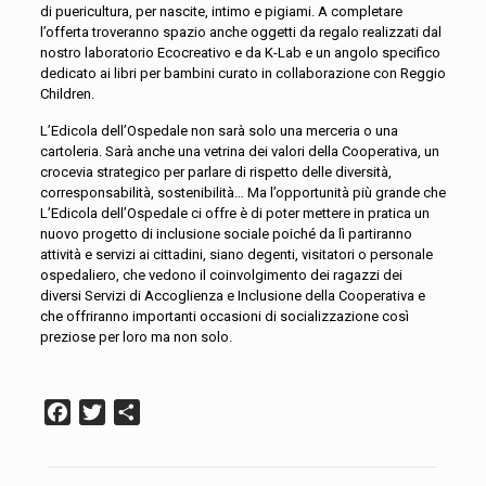
di puericultura, per nascite, intimo e pigiami. A completare
l’offerta troveranno spazio anche oggetti da regalo realizzati dal
nostro laboratorio Ecocreativo e da K-Lab e un angolo specifico
dedicato ai libri per bambini curato in collaborazione con Reggio
Children.
L’Edicola dell’Ospedale non sarà solo una merceria o una
cartoleria. Sarà anche una vetrina dei valori della Cooperativa, un
crocevia strategico per parlare di rispetto delle diversità,
corresponsabilità, sostenibilità… Ma l’opportunità più grande che
L’Edicola dell’Ospedale ci offre è di poter mettere in pratica un
nuovo progetto di inclusione sociale poiché da lì partiranno
attività e servizi ai cittadini, siano degenti, visitatori o personale
ospedaliero, che vedono il coinvolgimento dei ragazzi dei
diversi Servizi di Accoglienza e Inclusione della Cooperativa e
che offriranno importanti occasioni di socializzazione così
preziose per loro ma non solo.
Facebook
Twitter
Condividi