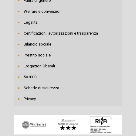
Parità di genere
Welfare e convenzioni
Legalità
Certificazioni, autorizzazioni e trasparenza
Bilancio sociale
Prestito sociale
Erogazioni liberali
5×1000
Schede di sicurezza
Privacy