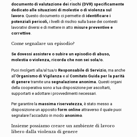
documento di valutazione dei rischi (DVR) specificamente
dedicato alle situazioni di molestie o di violenza sul
lavoro
. Questo documento ci permette di
identificare i
potenziali pericoli,
i livelli di rischio sulla base dei contesti
lavorativi diversi e di mettere in atto
misure preventive e
correttive
.
Come segnalare un episodio?
Se dovessi assistere o subire un episodio di abuso,
molestia o violenza, ricorda che non sei sola/o.
Puoi rivolgerti alla/al tua/o
Responsabile di Servizio
, ma anche
all’
Organismo di Vigilanza
e al
Comitato Guida per la parità
di genere
tramite una
segnalazione anonima.
Questi organi
della cooperativa sono a tua disposizione per ascoltarti,
supportarti e adottare i provvedimenti necessari.
Per garantire la
massima riservatezza
, è stato messo a
disposizione un apposito
form online
attraverso il quale puoi
segnalare l’accaduto in modo
anonimo
.
Insieme possiamo creare un ambiente di lavoro
libero dalla violenza di genere