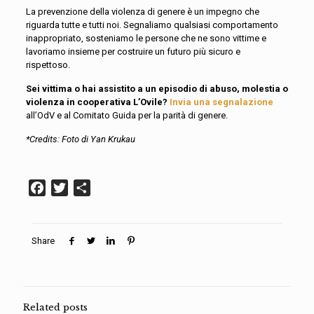
La prevenzione della violenza di genere è un impegno che
riguarda tutte e tutti noi. Segnaliamo qualsiasi comportamento
inappropriato, sosteniamo le persone che ne sono vittime e
lavoriamo insieme per costruire un futuro più sicuro e
rispettoso.
Sei vittima o hai assistito a un episodio di abuso, molestia o
violenza in cooperativa L’Ovile?
Invia una segnalazione
all’OdV e al Comitato Guida per la parità di genere.
*
C
redits
:
Foto di
Yan
Krukau
Facebook
Twitter
Condividi
Share
Related posts