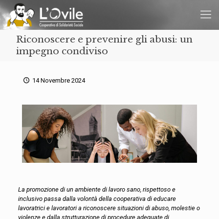
Riconoscere e prevenire gli abusi: un
impegno condiviso
14 Novembre 2024
La promozione di un ambiente di lavoro sano, rispettoso e
inclusivo passa dalla volontà della cooperativa di educare
lavoratrici e lavoratori a riconoscere situazioni
di
abus
o
, molestie o
vio
lenze e dalla strutturazione di procedure adeguate di