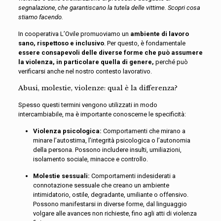
segnalazione, che garantiscano la tutela delle vittime. Scopri cosa
stiamo facendo.
In cooperativa L’Ovile promuoviamo un
ambiente di lavoro
sano, rispettoso e inclusivo
. Per questo, è fondamentale
essere consapevoli delle diverse forme che può assumere
la violenza, in particolare quella di genere,
perché può
verificarsi
anche nel nostro contesto lavorativo.
Abusi, molestie, violenze: qual è la differenza?
Spesso questi termini vengono utilizzati in modo
intercambiabile, ma è importante conoscerne le specificità:
Violenza psicologica:
Comportamenti che mirano a
minare l’autostima, l’integrità psicologica o l’autonomia
della persona. Possono includere insulti, umiliazioni,
isolamento sociale, minacce e controllo.
Molestie sessuali:
Comportamenti indesiderati a
connotazione sessuale che creano un ambiente
intimidatorio, ostile, degradante, umiliante o offensivo.
Possono manifestarsi in diverse forme, dal linguaggio
volgare alle avances non richieste, fino agli atti di violenza