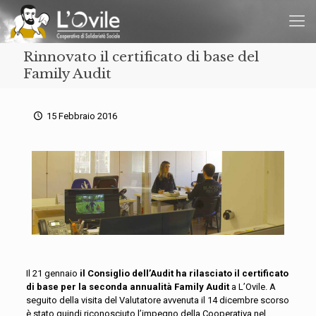
Rinnovato il certificato di base del
Family Audit
15 Febbraio 2016
Il 21 gennaio
il Consiglio dell’Audit ha rilasciato il
certificato
di base per la seconda annualità
Family Audit
a L’Ovile. A
seguito della visita del Valutatore avvenuta il 14 dicembre scorso
è stato quindi riconosciuto l’impegno della Cooperativa nel