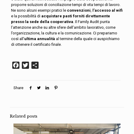
proporre soluzioni di conciliazione tempi di vita tempi di lavoro.
Ne sono alcuni esempi pratici
le
convenzioni
,
l’accesso al wifi
e la possibilità di
acquistare pasti
forniti direttamente
presso la sede della cooperativa
. Il Family Audit punta
l’attenzione anche su altre sfere dell’ambito lavorativo, come
l’organizzazione, la cultura e la comunicazione
. Ci prepariamo
così all’
ultima annualità
al termine della quale ci auspichiamo
di ottenere il certificato finale.
Facebook
Twitter
Condividi
Share
Related posts