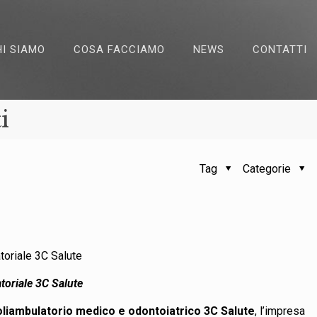
HI SIAMO
COSA FACCIAMO
NEWS
CONTATTI
i
Tag
Categorie
atoriale 3C Salute
atoriale 3C Salute
oliambulatorio medico e odontoiatrico 3C Salute
, l’impresa