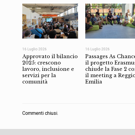
16 Luglio 2026
16 Luglio 2026
Approvato il bilancio
Passages As Chanc
2025: crescono
il progetto Erasmu
lavoro, inclusione e
chiude la Fase 2 c
servizi per la
il meeting a Reggi
comunità
Emilia
Commenti chiusi.