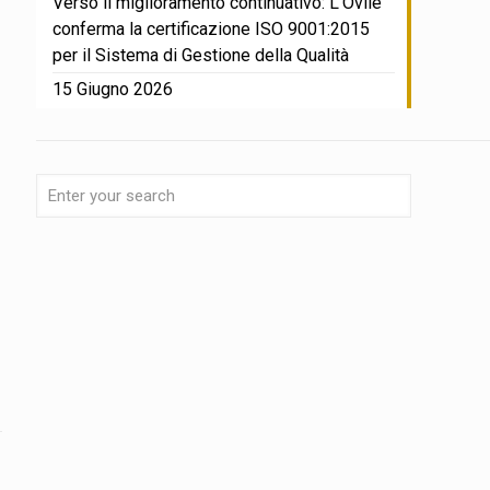
Verso il miglioramento continuativo: L’Ovile
conferma la certificazione ISO 9001:2015
per il Sistema di Gestione della Qualità
15 Giugno 2026