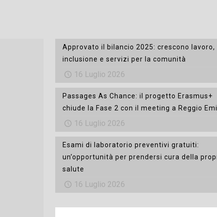
Approvato il bilancio 2025: crescono lavoro,
inclusione e servizi per la comunità
16 Luglio 2026
Passages As Chance: il progetto Erasmus+
chiude la Fase 2 con il meeting a Reggio Emi
16 Luglio 2026
Esami di laboratorio preventivi gratuiti:
un’opportunità per prendersi cura della prop
salute
16 Luglio 2026