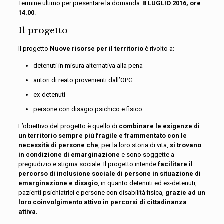
Termine ultimo per presentare la domanda:
8 LUGLIO 2016, ore
14.00
.
Il progetto
Il progetto
Nuove risorse per il territorio
è rivolto a:
detenuti in misura alternativa alla pena
autori di reato provenienti dall’OPG
ex-detenuti
persone con disagio psichico e fisico
L’obiettivo del progetto è quello di
combinare le esigenze di
un territorio sempre più fragile e frammentato con le
necessità di persone che
, per la loro storia di vita,
si trovano
in condizione di emarginazione
e sono soggette a
pregiudizio e stigma sociale. Il progetto intende
facilitare il
percorso di inclusione sociale di persone in situazione di
emarginazione e disagio
, in quanto detenuti ed ex-detenuti,
pazienti psichiatrici e persone con disabilità fisica,
grazie ad un
loro coinvolgimento attivo in percorsi di cittadinanza
attiva
.