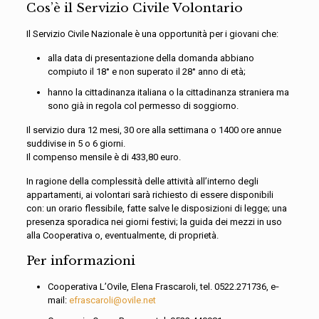
Cos’è il Servizio Civile Volontario
Il Servizio Civile Nazionale è una opportunità per i giovani che:
alla data di presentazione della domanda abbiano
compiuto il 18° e non superato il 28° anno di età;
hanno la cittadinanza italiana o la cittadinanza straniera ma
sono già in regola col permesso di soggiorno.
Il servizio dura 12 mesi, 30 ore alla settimana o 1400 ore annue
suddivise in 5 o 6 giorni.
Il compenso mensile è di 433,80 euro.
In ragione della complessità delle attività all’interno degli
appartamenti, ai volontari sarà richiesto di essere disponibili
con: un orario flessibile, fatte salve le disposizioni di legge; una
presenza sporadica nei giorni festivi; la guida dei mezzi in uso
alla Cooperativa o, eventualmente, di proprietà.
Per informazioni
Cooperativa L’Ovile, Elena Frascaroli, tel. 0522.271736, e‐
mail:
efrascaroli@ovile.net