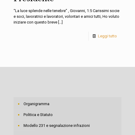
“La luce splende nelle tenebre” , Giovanni, 1:5 Carissimi socie
e soci, lavoratrici e lavoratori, volontari e amici tutti, Ho voluto
iniziare con questo breve
[…]
Leggi tutto
Organigramma
Politica e Statuto
Modello 231 e segnalazione infrazioni