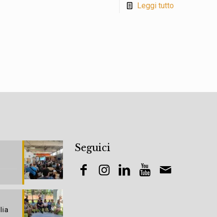
Leggi tutto
Seguici
lia