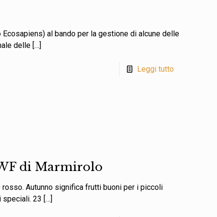
io Ecosapiens) al bando per la gestione di alcune delle
nale delle
[…]
Leggi tutto
WWF di Marmirolo
rosso. Autunno significa frutti buoni per i piccoli
 speciali. 23
[…]