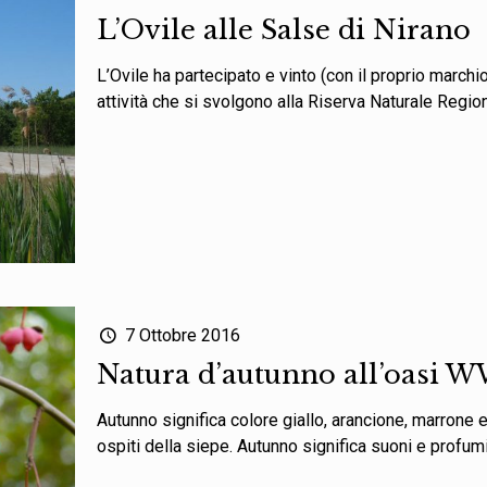
L’Ovile alle Salse di Nirano
L’Ovile ha partecipato e vinto (con il proprio march
attività che si svolgono alla Riserva Naturale Regio
7 Ottobre 2016
Natura d’autunno all’oasi 
Autunno significa colore giallo, arancione, marrone e 
ospiti della siepe. Autunno significa suoni e profumi