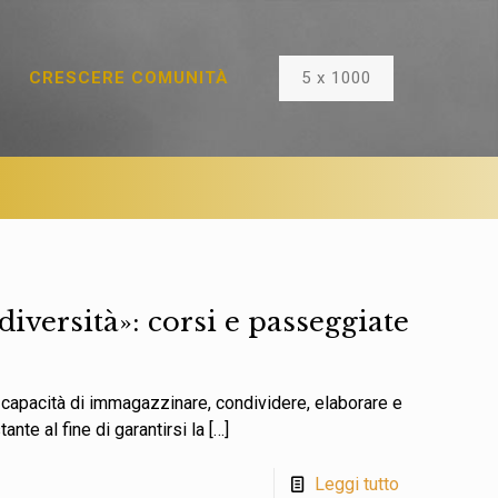
5 x 1000
CRESCERE COMUNITÀ
diversità»: corsi e passeggiate
a capacità di immagazzinare, condividere, elaborare e
ante al fine di garantirsi la
[…]
Leggi tutto