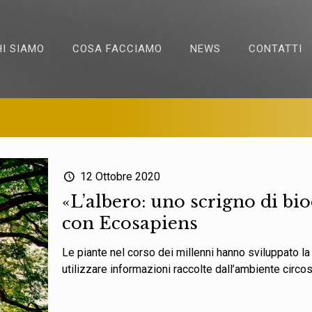
HI SIAMO
COSA FACCIAMO
NEWS
CONTATTI
12 Ottobre 2020
«L’albero: uno scrigno di bio
con Ecosapiens
Le piante nel corso dei millenni hanno sviluppato l
utilizzare informazioni raccolte dall’ambiente circost