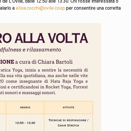
 de L’Ovile, dalle 12:50 alle 13:30. Chi fosse interessata o
alarlo a
elisa.cocchi@ovile.coop
per consentire una corretta