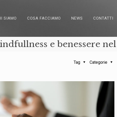
HI SIAMO
COSA FACCIAMO
NEWS
CONTATTI
mindfullness e benessere nel
Tag
Categorie