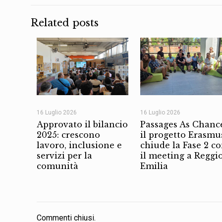
Related posts
16 Luglio 2026
16 Luglio 2026
Approvato il bilancio
Passages As Chanc
2025: crescono
il progetto Erasmu
lavoro, inclusione e
chiude la Fase 2 c
servizi per la
il meeting a Reggi
comunità
Emilia
Commenti chiusi.