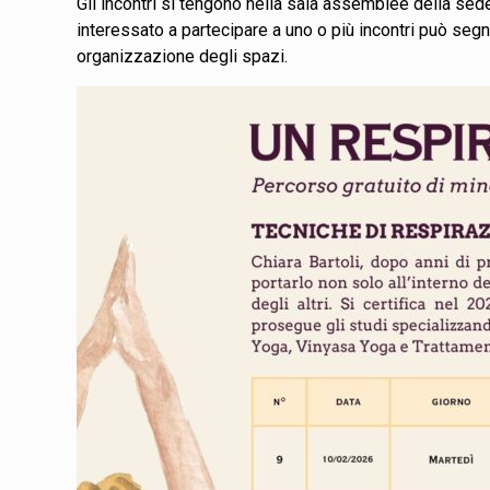
Gli incontri si tengono nella sala assemblee della sede
interessato a partecipare a uno o più incontri può segn
organizzazione degli spazi.