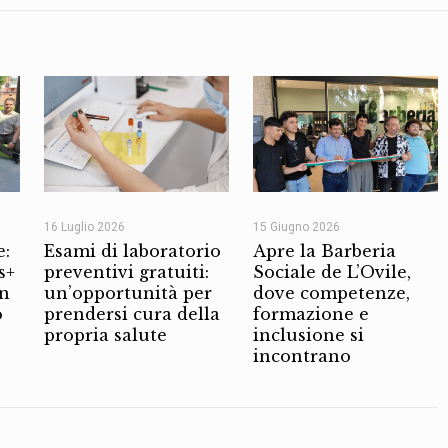
16 Luglio 2026
15 Giugno 2026
e:
Esami di laboratorio
Apre la Barberia
s+
preventivi gratuiti:
Sociale de L’Ovile,
on
un’opportunità per
dove competenze,
o
prendersi cura della
formazione e
propria salute
inclusione si
incontrano