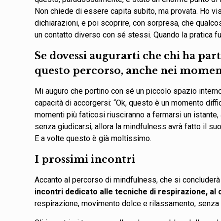
Non chiede di essere capita subito, ma provata. Ho vis
dichiarazioni, e poi scoprire, con sorpresa, che qualc
un contatto diverso con sé stessi. Quando la pratica fu
Se dovessi augurarti che chi ha part
questo percorso, anche nei momenti
Mi auguro che portino con sé un piccolo spazio interno,
capacità di accorgersi: “Ok, questo è un momento diff
momenti più faticosi riusciranno a fermarsi un istante,
senza giudicarsi, allora la mindfulness avrà fatto il suo
E a volte questo è già moltissimo.
I prossimi incontri
Accanto al percorso di mindfulness, che si concluderà
incontri dedicato alle tecniche di respirazione, al
respirazione, movimento dolce e rilassamento, senza n