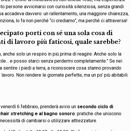
to persone avvicinarsi con curiosità silenziosa, senza grandi
osa accadeva davvero: un rallentamento, una maggiore chiarezza,
nziona, lo fa non perché “ci crediamo”, ma perché ci attraversa!
ecipato porti con sé una sola cosa di
 di lavoro più faticosi, quale sarebbe?
 anche solo un respiro in più prima di reagire. Anche solo la
icile… e posso starci senza perdermi completamente.” Se nei
 a sentire i piedi a terra, a riconoscere cosa stanno provando
 lavoro. Non rendere le giornate perfette, ma un po’ più abitabili.
 venerdì 6 febbraio, prenderà avvio un
secondo ciclo di
 chair stretching e al bagno sonoro
: pratiche che uniscono
ecessità di cambiarsi o utilizzare attrezzature.