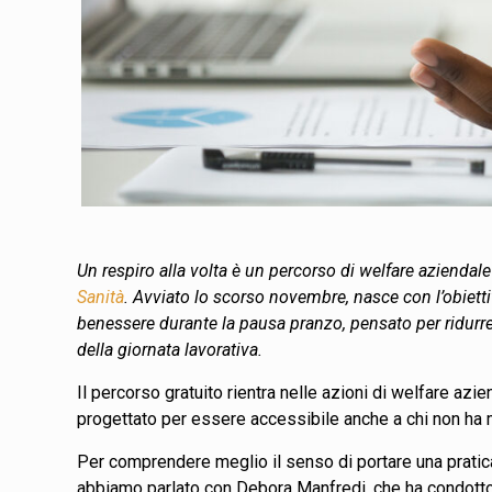
Un respiro alla volta è un percorso di welfare azienda
Sanità
. Avviato lo scorso novembre, nasce con l’obiettivo
benessere durante la pausa pranzo, pensato per ridurre 
della giornata lavorativa.
Il percorso gratuito rientra nelle azioni di welfare azi
progettato per essere accessibile anche a chi non ha 
Per comprendere meglio il senso di portare una pratic
abbiamo parlato con Debora Manfredi, che ha condotto 