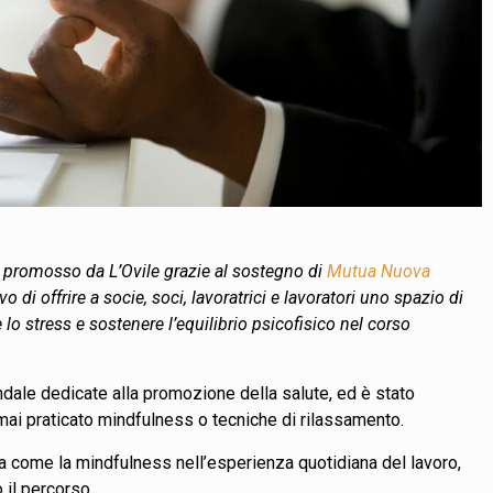
le promosso da L’Ovile grazie al sostegno di
Mutua Nuova
 di offrire a socie, soci, lavoratrici e lavoratori uno spazio di
lo stress e sostenere l’equilibrio psicofisico nel corso
endale dedicate alla promozione della salute, ed è stato
mai praticato mindfulness o tecniche di rilassamento.
a come la mindfulness nell’esperienza quotidiana del lavoro,
il percorso.