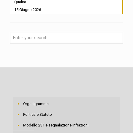
Qualità
15 Giugno 2026
Organigramma
Politica e Statuto
Modello 231 e segnalazione infrazioni