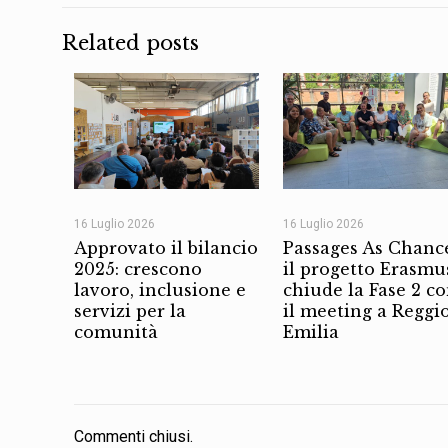
Related posts
16 Luglio 2026
16 Luglio 2026
Approvato il bilancio
Passages As Chanc
2025: crescono
il progetto Erasmu
lavoro, inclusione e
chiude la Fase 2 c
servizi per la
il meeting a Reggi
comunità
Emilia
Commenti chiusi.