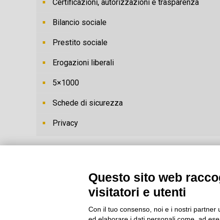
Certificazioni, autorizzazioni e trasparenza
Bilancio sociale
Prestito sociale
Erogazioni liberali
5×1000
Schede di sicurezza
Privacy
Questo sito web raccog
visitatori e utenti
Con il tuo consenso, noi e i nostri partner 
ed elaborare i dati personali come, ad esem