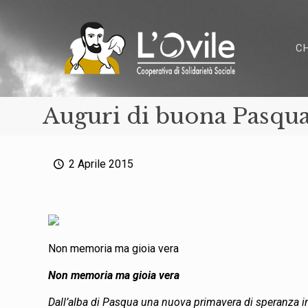
C
Auguri di buona Pasqu
2 Aprile 2015
Non memoria ma gioia vera
Non memoria ma gioia vera
Dall’alba di Pasqua una nuova primavera di speranza in