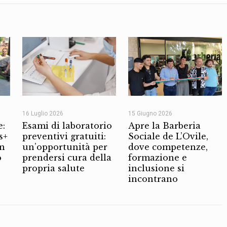
16 Luglio 2026
15 Giugno 2026
e:
Esami di laboratorio
Apre la Barberia
s+
preventivi gratuiti:
Sociale de L’Ovile,
on
un’opportunità per
dove competenze,
o
prendersi cura della
formazione e
propria salute
inclusione si
incontrano