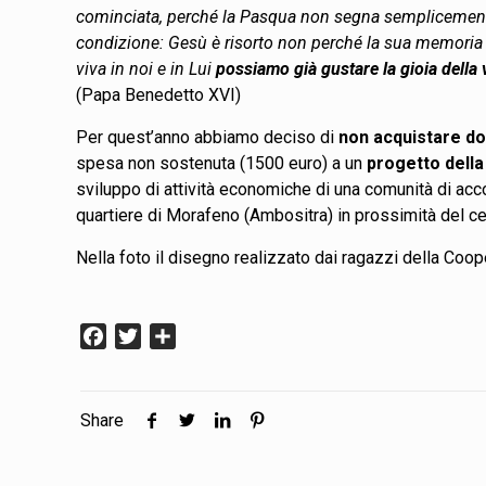
cominciata, perché la Pasqua non segna semplicement
condizione: Gesù è risorto non perché la sua memoria r
viva in noi e in Lui
possiamo già gustare la gioia della 
(Papa Benedetto XVI)
Per quest’anno abbiamo deciso di
non acquistare don
spesa non sostenuta (1500 euro) a un
progetto della
sviluppo di attività economiche di una comunità di acco
quartiere di Morafeno (Ambositra) in prossimità del cen
Nella foto il disegno realizzato dai ragazzi della Coop
Facebook
Twitter
Condividi
Share