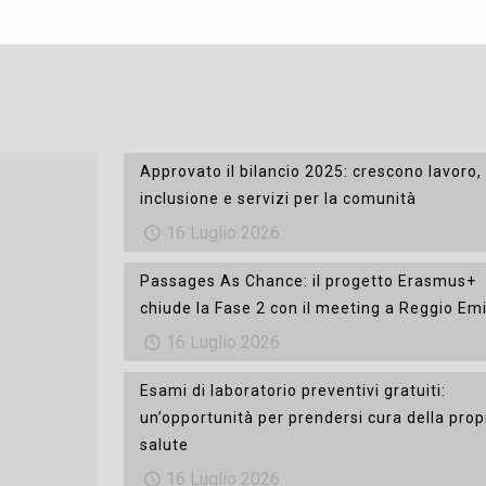
Approvato il bilancio 2025: crescono lavoro,
inclusione e servizi per la comunità
16 Luglio 2026
Passages As Chance: il progetto Erasmus+
chiude la Fase 2 con il meeting a Reggio Emi
16 Luglio 2026
Esami di laboratorio preventivi gratuiti:
un’opportunità per prendersi cura della prop
salute
16 Luglio 2026