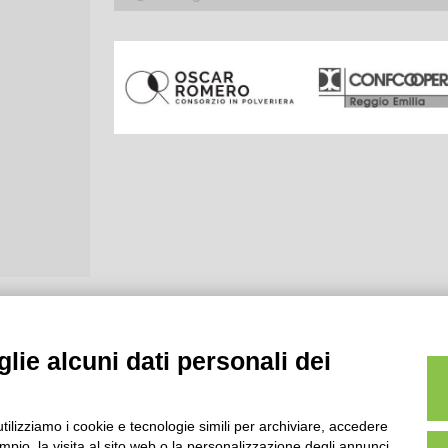
lie alcuni dati personali dei
utilizziamo i cookie e tecnologie simili per archiviare, accedere
pio, la visita al sito web o la personalizzazione degli annunci.