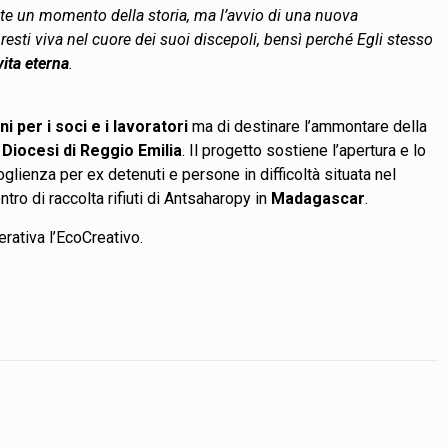
e un momento della storia, ma l’avvio di una nuova
esti viva nel cuore dei suoi discepoli, bensì perché Egli stesso
vita eterna
.
i per i soci e i lavoratori
ma di destinare l’ammontare della
 Diocesi di Reggio Emilia
. Il progetto sostiene l’apertura e lo
glienza per ex detenuti e persone in difficoltà situata nel
tro di raccolta rifiuti di Antsaharopy in
Madagascar
.
erativa l’EcoCreativo.