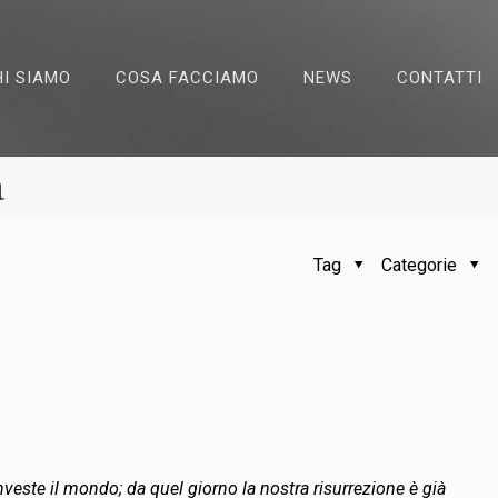
HI SIAMO
COSA FACCIAMO
NEWS
CONTATTI
a
Tag
Categorie
veste il mondo; da quel giorno la nostra risurrezione è già