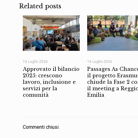
Related posts
16 Luglio 2026
16 Luglio 2026
Approvato il bilancio
Passages As Chanc
2025: crescono
il progetto Erasmu
lavoro, inclusione e
chiude la Fase 2 c
servizi per la
il meeting a Reggi
comunità
Emilia
Commenti chiusi.