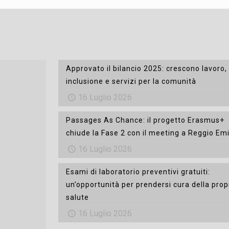
Approvato il bilancio 2025: crescono lavoro,
inclusione e servizi per la comunità
16 Luglio 2026
Passages As Chance: il progetto Erasmus+
chiude la Fase 2 con il meeting a Reggio Emi
16 Luglio 2026
Esami di laboratorio preventivi gratuiti:
un’opportunità per prendersi cura della prop
salute
16 Luglio 2026