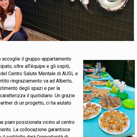
e accoglie il gruppo-appartamento
ipato, oltre all’équipe e gli ospiti,
i del Centro Salute Mentale di AUSL e
ntito ringraziamento va ad Alberto,
stimento degli spazi e per la
aratterizza il quotidiano. Un grazie
artner di un progetto, ci ha aiutato
e piani posizionata vicino al centro
mento. La collocazione garantisce
il cortiletto darà l’opportunità di