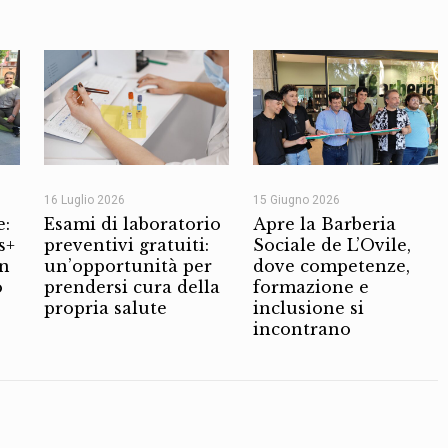
16 Luglio 2026
15 Giugno 2026
e:
Esami di laboratorio
Apre la Barberia
s+
preventivi gratuiti:
Sociale de L’Ovile,
on
un’opportunità per
dove competenze,
o
prendersi cura della
formazione e
propria salute
inclusione si
incontrano